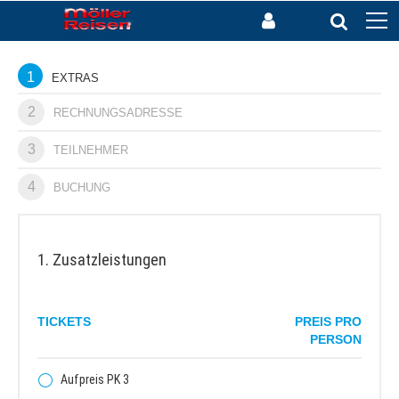
1
EXTRAS
2
RECHNUNGSADRESSE
3
TEILNEHMER
4
BUCHUNG
1. Zusatzleistungen
TICKETS
PREIS PRO
PERSON
Aufpreis PK 3