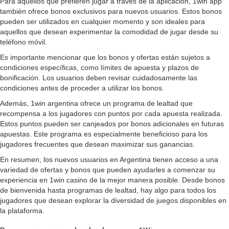
Para aquellos que prefieren jugar a través de la aplicación, 1win app
también ofrece bonos exclusivos para nuevos usuarios. Estos bonos
pueden ser utilizados en cualquier momento y son ideales para
aquellos que desean experimentar la comodidad de jugar desde su
teléfono móvil.
Es importante mencionar que los bonos y ofertas están sujetos a
condiciones específicas, como límites de apuesta y plazos de
bonificación. Los usuarios deben revisar cuidadosamente las
condiciones antes de proceder a utilizar los bonos.
Además, 1win argentina ofrece un programa de lealtad que
recompensa a los jugadores con puntos por cada apuesta realizada.
Estos puntos pueden ser canjeados por bonos adicionales en futuras
apuestas. Este programa es especialmente beneficioso para los
jugadores frecuentes que desean maximizar sus ganancias.
En resumen, los nuevos usuarios en Argentina tienen acceso a una
variedad de ofertas y bonos que pueden ayudarles a comenzar su
experiencia en 1win casino de la mejor manera posible. Desde bonos
de bienvenida hasta programas de lealtad, hay algo para todos los
jugadores que desean explorar la diversidad de juegos disponibles en
la plataforma.