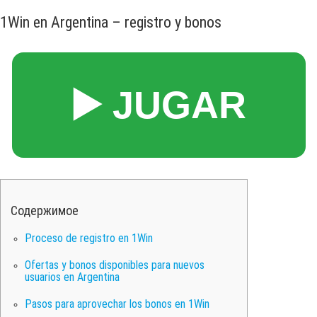
1Win en Argentina – registro y bonos
▶️ JUGAR
Содержимое
Proceso de registro en 1Win
Ofertas y bonos disponibles para nuevos
usuarios en Argentina
Pasos para aprovechar los bonos en 1Win