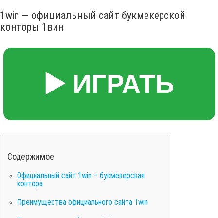
1win — официальный сайт букмекерской
конторы 1вин
▶️ ИГРАТЬ
Содержимое
Официальный сайт 1win – букмекерская
контора
Преимущества официального сайта 1win