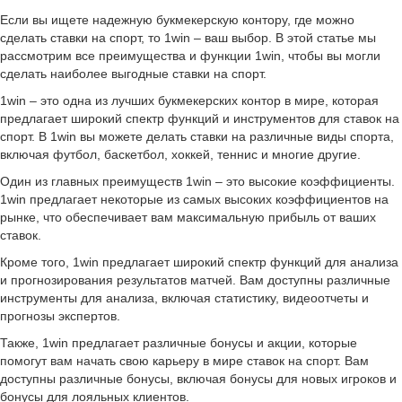
Если вы ищете надежную букмекерскую контору, где можно
сделать ставки на спорт, то 1win – ваш выбор. В этой статье мы
рассмотрим все преимущества и функции 1win, чтобы вы могли
сделать наиболее выгодные ставки на спорт.
1win – это одна из лучших букмекерских контор в мире, которая
предлагает широкий спектр функций и инструментов для ставок на
спорт. В 1win вы можете делать ставки на различные виды спорта,
включая футбол, баскетбол, хоккей, теннис и многие другие.
Один из главных преимуществ 1win – это высокие коэффициенты.
1win предлагает некоторые из самых высоких коэффициентов на
рынке, что обеспечивает вам максимальную прибыль от ваших
ставок.
Кроме того, 1win предлагает широкий спектр функций для анализа
и прогнозирования результатов матчей. Вам доступны различные
инструменты для анализа, включая статистику, видеоотчеты и
прогнозы экспертов.
Также, 1win предлагает различные бонусы и акции, которые
помогут вам начать свою карьеру в мире ставок на спорт. Вам
доступны различные бонусы, включая бонусы для новых игроков и
бонусы для лояльных клиентов.