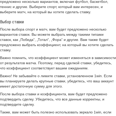
предложено несколько вариантов, включая футбол, баскетбол,
теннис и другие. Выберите спорт, который вам интересен, и
выберите матч, на который вы хотите сделать ставку.
Выбор ставки
После выбора спорт и матч, вам будет предложено несколько
вариантов ставок. Вы можете выбрать между такими типами
ставок, как „Победа“, „Тотал“, „Фора“ и другие. Вам также будет
предложено выбрать коэффициент, на который вы хотите сделать
ставку.
Важно помнить, что коэффициент может изменяться в зависимости
от результатов матча. Поэтому, перед сделкой ставки, убедитесь,
что коэффициент соответствует вашим ожиданиям.
Важно! Не забывайте о лимите ставки, установленном 1win. Если
вы планируете делать крупные ставки, убедитесь, что ваш аккаунт
имеет достаточную сумму для этого.
После выбора ставки и коэффициента, вам будет предложено
подтвердить сделку. Убедитесь, что все данные корректны, и
подтвердите сделку.
Также, вам может быть полезно использовать зеркало 1win, если