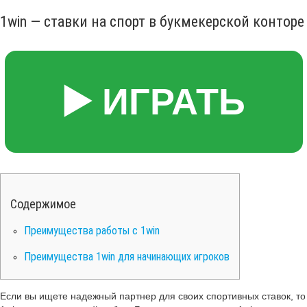
1win — ставки на спорт в букмекерской конторе
▶️ ИГРАТЬ
Содержимое
Преимущества работы с 1win
Преимущества 1win для начинающих игроков
Если вы ищете надежный партнер для своих спортивных ставок, то