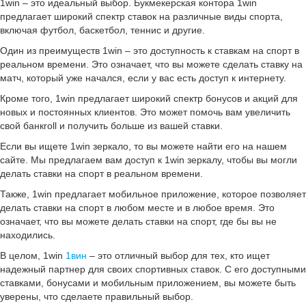
1win – это идеальный выбор. Букмекерская контора 1win
предлагает широкий спектр ставок на различные виды спорта,
включая футбол, баскетбол, теннис и другие.
Один из преимуществ 1win – это доступность к ставкам на спорт в
реальном времени. Это означает, что вы можете сделать ставку на
матч, который уже начался, если у вас есть доступ к интернету.
Кроме того, 1win предлагает широкий спектр бонусов и акций для
новых и постоянных клиентов. Это может помочь вам увеличить
свой банкroll и получить больше из вашей ставки.
Если вы ищете 1win зеркало, то вы можете найти его на нашем
сайте. Мы предлагаем вам доступ к 1win зеркалу, чтобы вы могли
делать ставки на спорт в реальном времени.
Также, 1win предлагает мобильное приложение, которое позволяет
делать ставки на спорт в любом месте и в любое время. Это
означает, что вы можете делать ставки на спорт, где бы вы не
находились.
В целом, 1win
1вин
– это отличный выбор для тех, кто ищет
надежный партнер для своих спортивных ставок. С его доступными
ставками, бонусами и мобильным приложением, вы можете быть
уверены, что сделаете правильный выбор.