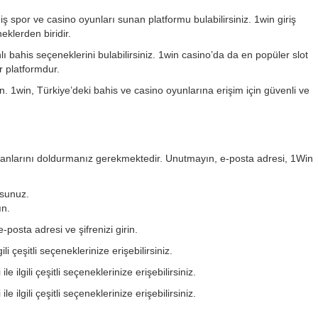
iş spor ve casino oyunları sunan platformu bulabilirsiniz. 1win giriş
eklerden biridir.
lı bahis seçeneklerini bulabilirsiniz. 1win casino’da da en popüler slot
r platformdur.
run. 1win, Türkiye’deki bahis ve casino oyunlarına erişim için güvenli ve
 alanlarını doldurmanız gerekmektedir. Unutmayın, e-posta adresi, 1Win
rsunuz.
ın.
-posta adresi ve şifrenizi girin.
 çeşitli seçeneklerinize erişebilirsiniz.
ilgili çeşitli seçeneklerinize erişebilirsiniz.
ilgili çeşitli seçeneklerinize erişebilirsiniz.