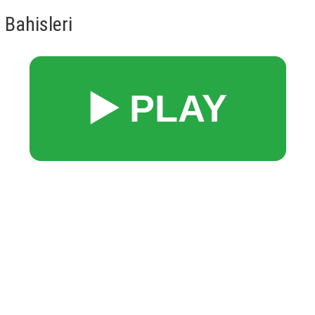
 Bahisleri
▶️ PLAY