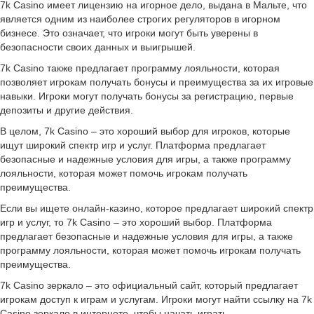
7k Casino имеет лицензию на игорное дело, выдана в Мальте, что
является одним из наиболее строгих регуляторов в игорном
бизнесе. Это означает, что игроки могут быть уверены в
безопасности своих данных и выигрышей.
7k Casino также предлагает программу лояльности, которая
позволяет игрокам получать бонусы и преимущества за их игровые
навыки. Игроки могут получать бонусы за регистрацию, первые
депозиты и другие действия.
В целом, 7k Casino – это хороший выбор для игроков, которые
ищут широкий спектр игр и услуг. Платформа предлагает
безопасные и надежные условия для игры, а также программу
лояльности, которая может помочь игрокам получать
преимущества.
Если вы ищете онлайн-казино, которое предлагает широкий спектр
игр и услуг, то 7k Casino – это хороший выбор. Платформа
предлагает безопасные и надежные условия для игры, а также
программу лояльности, которая может помочь игрокам получать
преимущества.
7k Casino зеркало – это официальный сайт, который предлагает
игрокам доступ к играм и услугам. Игроки могут найти ссылку на 7k
Casino зеркало в интернете, чтобы начать играть.