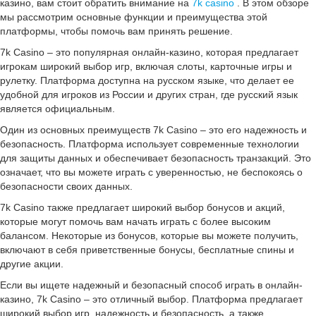
казино, вам стоит обратить внимание на
7k casino
. В этом обзоре
мы рассмотрим основные функции и преимущества этой
платформы, чтобы помочь вам принять решение.
7k Casino – это популярная онлайн-казино, которая предлагает
игрокам широкий выбор игр, включая слоты, карточные игры и
рулетку. Платформа доступна на русском языке, что делает ее
удобной для игроков из России и других стран, где русский язык
является официальным.
Один из основных преимуществ 7k Casino – это его надежность и
безопасность. Платформа использует современные технологии
для защиты данных и обеспечивает безопасность транзакций. Это
означает, что вы можете играть с уверенностью, не беспокоясь о
безопасности своих данных.
7k Casino также предлагает широкий выбор бонусов и акций,
которые могут помочь вам начать играть с более высоким
балансом. Некоторые из бонусов, которые вы можете получить,
включают в себя приветственные бонусы, бесплатные спины и
другие акции.
Если вы ищете надежный и безопасный способ играть в онлайн-
казино, 7k Casino – это отличный выбор. Платформа предлагает
широкий выбор игр, надежность и безопасность, а также