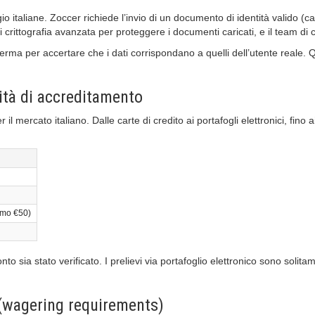
ggio italiane. Zoccer richiede l’invio di un documento di identità valido (
i crittografia avanzata per proteggere i documenti caricati, e il team di
rma per accertare che i dati corrispondano a quelli dell’utente reale. Qu
cità di accreditamento
ercato italiano. Dalle carte di credito ai portafogli elettronici, fino a
imo €50)
nto sia stato verificato. I prelievi via portafoglio elettronico sono solit
(wagering requirements)