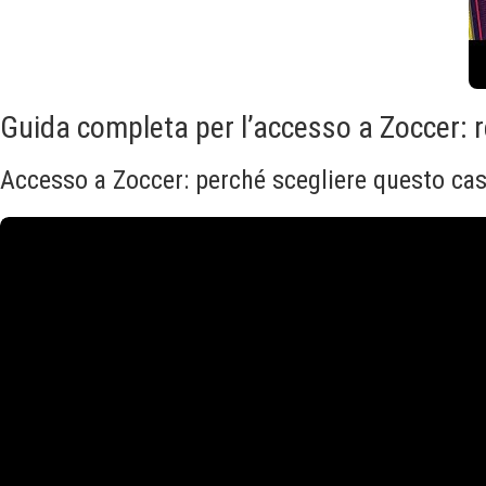
Guida completa per l’accesso a Zoccer: 
Accesso a Zoccer: perché scegliere questo cas