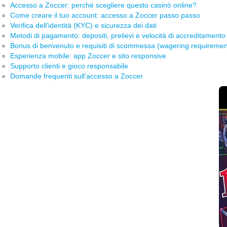
Accesso a Zoccer: perché scegliere questo casinò online?
Come creare il tuo account: accesso a Zoccer passo passo
Verifica dell’identità (KYC) e sicurezza dei dati
Metodi di pagamento: depositi, prelievi e velocità di accreditamento
Bonus di benvenuto e requisiti di scommessa (wagering requiremen
Esperienza mobile: app Zoccer e sito responsive
Supporto clienti e gioco responsabile
Domande frequenti sull’accesso a Zoccer