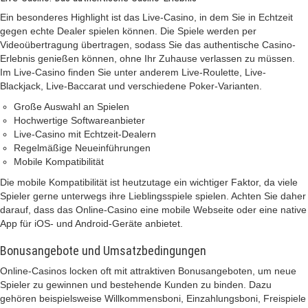
Ein besonderes Highlight ist das Live-Casino, in dem Sie in Echtzeit
gegen echte Dealer spielen können. Die Spiele werden per
Videoübertragung übertragen, sodass Sie das authentische Casino-
Erlebnis genießen können, ohne Ihr Zuhause verlassen zu müssen.
Im Live-Casino finden Sie unter anderem Live-Roulette, Live-
Blackjack, Live-Baccarat und verschiedene Poker-Varianten.
Große Auswahl an Spielen
Hochwertige Softwareanbieter
Live-Casino mit Echtzeit-Dealern
Regelmäßige Neueinführungen
Mobile Kompatibilität
Die mobile Kompatibilität ist heutzutage ein wichtiger Faktor, da viele
Spieler gerne unterwegs ihre Lieblingsspiele spielen. Achten Sie daher
darauf, dass das Online-Casino eine mobile Webseite oder eine native
App für iOS- und Android-Geräte anbietet.
Bonusangebote und Umsatzbedingungen
Online-Casinos locken oft mit attraktiven Bonusangeboten, um neue
Spieler zu gewinnen und bestehende Kunden zu binden. Dazu
gehören beispielsweise Willkommensboni, Einzahlungsboni, Freispiele