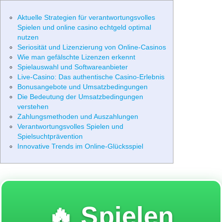
Aktuelle Strategien für verantwortungsvolles
Spielen und online casino echtgeld optimal
nutzen
Seriosität und Lizenzierung von Online-Casinos
Wie man gefälschte Lizenzen erkennt
Spielauswahl und Softwareanbieter
Live-Casino: Das authentische Casino-Erlebnis
Bonusangebote und Umsatzbedingungen
Die Bedeutung der Umsatzbedingungen
verstehen
Zahlungsmethoden und Auszahlungen
Verantwortungsvolles Spielen und
Spielsuchtprävention
Innovative Trends im Online-Glücksspiel
🔥 Spielen