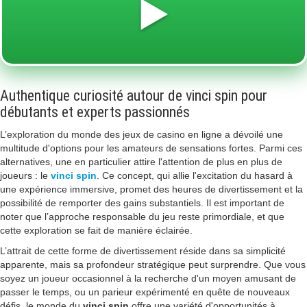
▶️
Authentique curiosité autour de vinci spin pour
débutants et experts passionnés
L’exploration du monde des jeux de casino en ligne a dévoilé une
multitude d'options pour les amateurs de sensations fortes. Parmi ces
alternatives, une en particulier attire l'attention de plus en plus de
joueurs : le
vinci spin
. Ce concept, qui allie l'excitation du hasard à
une expérience immersive, promet des heures de divertissement et la
possibilité de remporter des gains substantiels. Il est important de
noter que l’approche responsable du jeu reste primordiale, et que
cette exploration se fait de manière éclairée.
L’attrait de cette forme de divertissement réside dans sa simplicité
apparente, mais sa profondeur stratégique peut surprendre. Que vous
soyez un joueur occasionnel à la recherche d'un moyen amusant de
passer le temps, ou un parieur expérimenté en quête de nouveaux
défis, le monde du
vinci spin
offre une variété d'opportunités à