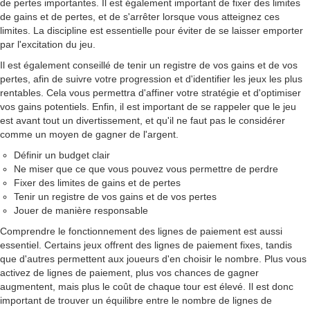
de pertes importantes. Il est également important de fixer des limites
de gains et de pertes, et de s'arrêter lorsque vous atteignez ces
limites. La discipline est essentielle pour éviter de se laisser emporter
par l'excitation du jeu.
Il est également conseillé de tenir un registre de vos gains et de vos
pertes, afin de suivre votre progression et d'identifier les jeux les plus
rentables. Cela vous permettra d'affiner votre stratégie et d'optimiser
vos gains potentiels. Enfin, il est important de se rappeler que le jeu
est avant tout un divertissement, et qu'il ne faut pas le considérer
comme un moyen de gagner de l'argent.
Définir un budget clair
Ne miser que ce que vous pouvez vous permettre de perdre
Fixer des limites de gains et de pertes
Tenir un registre de vos gains et de vos pertes
Jouer de manière responsable
Comprendre le fonctionnement des lignes de paiement est aussi
essentiel. Certains jeux offrent des lignes de paiement fixes, tandis
que d'autres permettent aux joueurs d'en choisir le nombre. Plus vous
activez de lignes de paiement, plus vos chances de gagner
augmentent, mais plus le coût de chaque tour est élevé. Il est donc
important de trouver un équilibre entre le nombre de lignes de