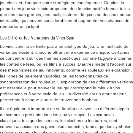
jeu choisi et d'adapter votre stratégie en conséquence. De plus, la
plupart des jeux vinci spin proposent des fonctionnalités bonus, telles
que des tours gratuits, des multiplicateurs de gains ou des jeux bonus
interactifs, qui peuvent considérablement augmenter vos chances de
remporter un jackpot.
Les Différentes Variations du Vinci Spin
Le vinci spin ne se limite pas à un seul type de jeu. Une multitude de
variantes existent, chacune offrant une expérience unique. Certaines
se concentrent sur des thèmes spécifiques, comme l'Égypte ancienne,
les contes de fées, ou les films à succès. D'autres mettent l'accent sur
des mécanismes de jeu innovants, comme les rouleaux en expansion,
les lignes de paiement variables, ou les fonctionnalités de
synchronisation des rouleaux. L'exploration de ces différentes versions
est essentielle pour trouver le jeu qui correspond le mieux à vos
préférences et à votre style de jeu. La diversité est un atout majeur,
permettant à chaque joueur de trouver son bonheur.
Il est également important de se familiariser avec les différents types
de symboles présents dans les jeux vinci spin. Les symboles
classiques, tels que les cerises, les cloches ou les barres, sont
souvent associés à des gains plus modestes, tandis que les symboles
spéciaux, comme les jokers, les scatters ou les symboles de bonus,