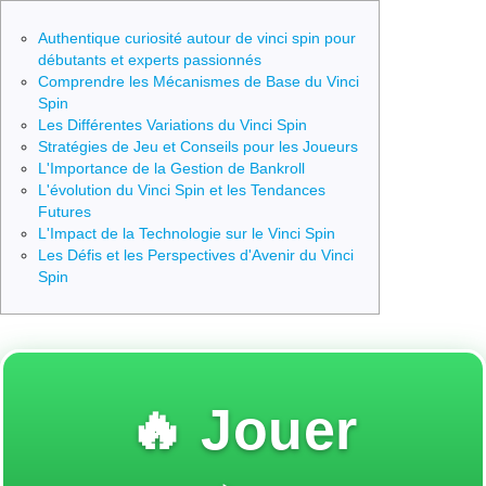
Authentique curiosité autour de vinci spin pour
débutants et experts passionnés
Comprendre les Mécanismes de Base du Vinci
Spin
Les Différentes Variations du Vinci Spin
Stratégies de Jeu et Conseils pour les Joueurs
L'Importance de la Gestion de Bankroll
L'évolution du Vinci Spin et les Tendances
Futures
L'Impact de la Technologie sur le Vinci Spin
Les Défis et les Perspectives d'Avenir du Vinci
Spin
🔥 Jouer