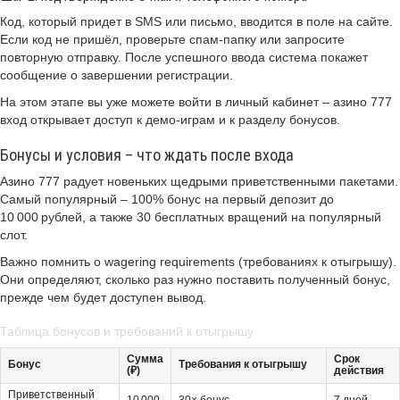
Код, который придет в SMS или письмо, вводится в поле на сайте.
Если код не пришёл, проверьте спам‑папку или запросите
повторную отправку. После успешного ввода система покажет
сообщение о завершении регистрации.
На этом этапе вы уже можете войти в личный кабинет – азино 777
вход открывает доступ к демо‑играм и к разделу бонусов.
Бонусы и условия – что ждать после входа
Азино 777 радует новеньких щедрыми приветственными пакетами.
Самый популярный – 100% бонус на первый депозит до
10 000 рублей, а также 30 бесплатных вращений на популярный
слот.
Важно помнить о wagering requirements (требованиях к отыгрышу).
Они определяют, сколько раз нужно поставить полученный бонус,
прежде чем будет доступен вывод.
Таблица бонусов и требований к отыгрышу
Сумма
Срок
Бонус
Требования к отыгрышу
(₽)
действия
Приветственный