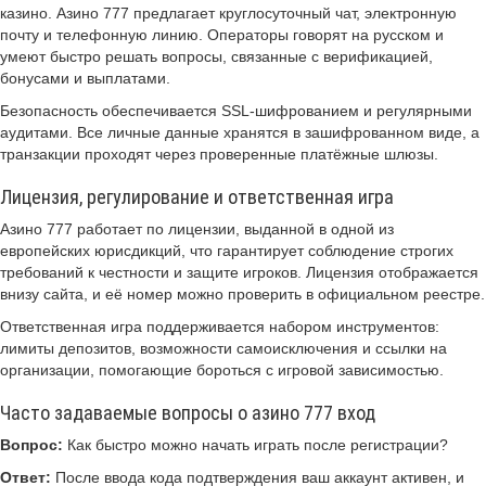
казино. Азино 777 предлагает круглосуточный чат, электронную
почту и телефонную линию. Операторы говорят на русском и
умеют быстро решать вопросы, связанные с верификацией,
бонусами и выплатами.
Безопасность обеспечивается SSL‑шифрованием и регулярными
аудитами. Все личные данные хранятся в зашифрованном виде, а
транзакции проходят через проверенные платёжные шлюзы.
Лицензия, регулирование и ответственная игра
Азино 777 работает по лицензии, выданной в одной из
европейских юрисдикций, что гарантирует соблюдение строгих
требований к честности и защите игроков. Лицензия отображается
внизу сайта, и её номер можно проверить в официальном реестре.
Ответственная игра поддерживается набором инструментов:
лимиты депозитов, возможности самоисключения и ссылки на
организации, помогающие бороться с игровой зависимостью.
Часто задаваемые вопросы о азино 777 вход
Вопрос:
Как быстро можно начать играть после регистрации?
Ответ:
После ввода кода подтверждения ваш аккаунт активен, и