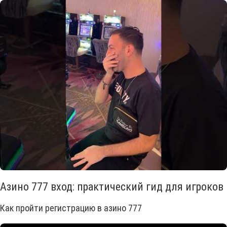
Азино 777 вход: практический гид для игроков
Как пройти регистрацию в азино 777