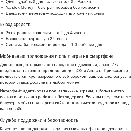
Qiwi – удобный для пользователей в России
Yandex Money – быстрый перевод без комиссии
Банковский перевод – подходит для крупных сумм
Вывод средств
Электронные кошельки – от 1 до 4 часов
Банковская карта – до 24 часов
Система банковского перевода – 1‑3 рабочих дня
Мобильные приложения и опыт игры на смартфоне
Для игроков, которые часто находятся в движении, азино 777
предлагает нативные приложения для iOS и Android. Приложение
полностью синхронизировано с веб‑версией: ваш баланс, бонусы и
история ставок доступны в любой момент.
Интерфейс адаптирован под маленькие экраны, а большинство
слотов и живых игр работают без задержек. Если вы предпочитаете
браузер, мобильная версия сайта автоматически подстроится под
ваш девайс.
Служба поддержки и безопасность
Качественная поддержка – один из ключевых факторов доверия к