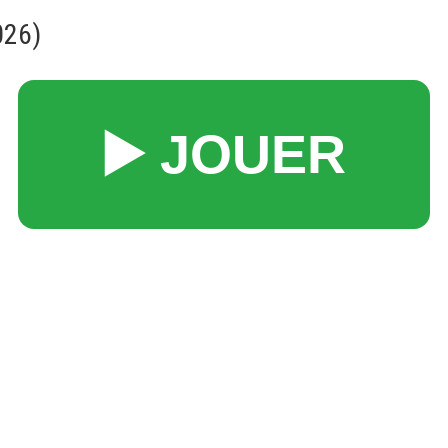
026)
▶️ JOUER