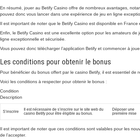
En résumé, jouer au Betify Casino offre de nombreux avantages, notamm
pouvez donc vous lancer dans une expérience de jeu en ligne exceptio
Il est important de noter que le Betify Casino est disponible en Franc
Enfin, le Betify Casino est une excellente option pour les amateurs d
ligne exceptionnelle et sécurisée.
Vous pouvez donc télécharger l’application Betify et commencer à joue
Les conditions pour obtenir le bonus
Pour bénéficier du bonus offert par le casino Betify, il est essentiel d
Voici les conditions à respecter pour obtenir le bonus :
Condition
Description
Il est nécessaire de s’inscrire sur le site web du
Déposer une
S’inscrire
casino Betify pour être éligible au bonus.
première mise
Il est important de noter que ces conditions sont valables pour les nou
de l’accepter.