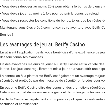
• Vous devez déposer au moins 20 € pour obtenir le bonus de bienven
• Vous devez jouer au moins 1 fois pour obtenir le bonus de reload.
• Vous devez respecter les conditions du bonus, telles que les règles de
Maintenant, vous êtes prêt à commencer votre aventure avec Betify Ca
Bon jeu !
Les avantages de jeu au Betify Casino
En utilisant l’application Betify, vous bénéficiez d’une expérience de 
des fonctionnalités avancées.
Un des avantages majeurs de jouer au Betify Casino est la variété des
loterie. Les jeux sont régulièrement mis à jour pour vous offrir une ex
La connexion à la plateforme Betify est également un avantage majeur
sécurisée et protégée par des mesures de sécurité renforcées pour vo
En outre, le Betify Casino offre des bonus et des promotions régulièr
Cela vous permet de maximiser vos gains et de prolonger votre séance
Le Betify Casino est également connu pour sa politique de confidential
sécurisée et confidentielle.