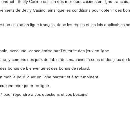
ndroit ! Betify Casino est l’un des meilleurs casinos en ligne français,
vénients de Betify Casino, ainsi que les conditions pour obtenir des bo
 un casino en ligne français, donc les règles et les lois applicables so
fiable, avec une licence émise par l’Autorité des jeux en ligne.
ino, y compris des jeux de table, des machines à sous et des jeux de lo
ue des bonus de bienvenue et des bonus de reload.
n mobile pour jouer en ligne partout et à tout moment.
curisée pour jouer en ligne.
4/7 pour répondre à vos questions et vos besoins.