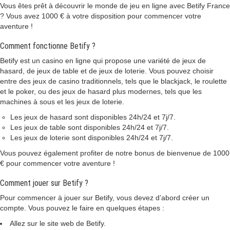
Vous êtes prêt à découvrir le monde de jeu en ligne avec Betify France
? Vous avez 1000 € à votre disposition pour commencer votre
aventure !
Comment fonctionne Betify ?
Betify est un casino en ligne qui propose une variété de jeux de
hasard, de jeux de table et de jeux de loterie. Vous pouvez choisir
entre des jeux de casino traditionnels, tels que le blackjack, le roulette
et le poker, ou des jeux de hasard plus modernes, tels que les
machines à sous et les jeux de loterie.
Les jeux de hasard sont disponibles 24h/24 et 7j/7.
Les jeux de table sont disponibles 24h/24 et 7j/7.
Les jeux de loterie sont disponibles 24h/24 et 7j/7.
Vous pouvez également profiter de notre bonus de bienvenue de 1000
€ pour commencer votre aventure !
Comment jouer sur Betify ?
Pour commencer à jouer sur Betify, vous devez d’abord créer un
compte. Vous pouvez le faire en quelques étapes :
Allez sur le site web de Betify.