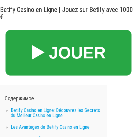
Betify Casino en Ligne | Jouez sur Betify avec 1000
€
▶️ JOUER
Содержимое
Betify Casino en Ligne: Découvrez les Secrets
du Meilleur Casino en Ligne
Les Avantages de Betify Casino en Ligne