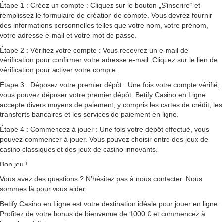
Étape 1 : Créez un compte : Cliquez sur le bouton „S’inscrire“ et
remplissez le formulaire de création de compte. Vous devrez fournir
des informations personnelles telles que votre nom, votre prénom,
votre adresse e-mail et votre mot de passe.
Étape 2 : Vérifiez votre compte : Vous recevrez un e-mail de
vérification pour confirmer votre adresse e-mail. Cliquez sur le lien de
vérification pour activer votre compte.
Étape 3 : Déposez votre premier dépôt : Une fois votre compte vérifié,
vous pouvez déposer votre premier dépôt. Betify Casino en Ligne
accepte divers moyens de paiement, y compris les cartes de crédit, les
transferts bancaires et les services de paiement en ligne.
Étape 4 : Commencez à jouer : Une fois votre dépôt effectué, vous
pouvez commencer à jouer. Vous pouvez choisir entre des jeux de
casino classiques et des jeux de casino innovants.
Bon jeu !
Vous avez des questions ? N’hésitez pas à nous contacter. Nous
sommes là pour vous aider.
Betify Casino en Ligne est votre destination idéale pour jouer en ligne.
Profitez de votre bonus de bienvenue de 1000 € et commencez à