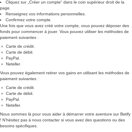
Cliquez sur „Créer un compte“ dans le coin supérieur droit de la
page.
Renseignez vos informations personnelles.
Confirmez votre compte.
Une fois que vous avez créé votre compte, vous pouvez déposer des
fonds pour commencer à jouer. Vous pouvez utiliser les méthodes de
paiement suivantes :
Carte de crédit.
Carte de débit.
PayPal.
Neteller.
Vous pouvez également retirer vos gains en utilisant les méthodes de
paiement suivantes :
Carte de crédit.
Carte de débit.
PayPal.
Neteller.
Nous sommes là pour vous aider à démarrer votre aventure sur Betify
! N’hésitez pas à nous contacter si vous avez des questions ou des
besoins spécifiques.