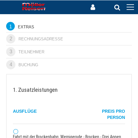
1
EXTRAS
2
RECHNUNGSADRESSE
3
TEILNEHMER
4
BUCHUNG
1. Zusatzleistungen
AUSFLÜGE
PREIS PRO
PERSON
Fahrt mit der Brockenbahn: Wernigerode - Brocken - Drei Annen