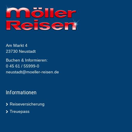
Am Markt 4
23730 Neustadt
Buchen & Informieren:
0 45 61 / 55999-0
neustadt@moeller-reisen.de
Informationen
Reiseversicherung
Treuepass