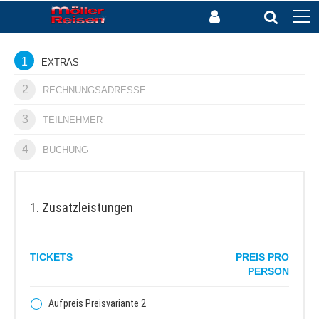
1
EXTRAS
2
RECHNUNGSADRESSE
3
TEILNEHMER
4
BUCHUNG
1. Zusatzleistungen
TICKETS
PREIS PRO
PERSON
Aufpreis Preisvariante 2