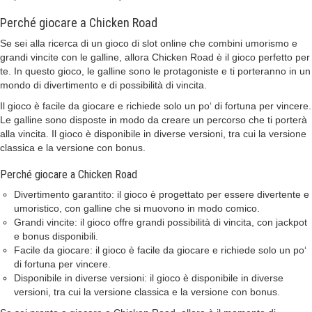
Perché giocare a Chicken Road
Se sei alla ricerca di un gioco di slot online che combini umorismo e
grandi vincite con le galline, allora Chicken Road è il gioco perfetto per
te. In questo gioco, le galline sono le protagoniste e ti porteranno in un
mondo di divertimento e di possibilità di vincita.
Il gioco è facile da giocare e richiede solo un po‘ di fortuna per vincere.
Le galline sono disposte in modo da creare un percorso che ti porterà
alla vincita. Il gioco è disponibile in diverse versioni, tra cui la versione
classica e la versione con bonus.
Perché giocare a Chicken Road
Divertimento garantito: il gioco è progettato per essere divertente e
umoristico, con galline che si muovono in modo comico.
Grandi vincite: il gioco offre grandi possibilità di vincita, con jackpot
e bonus disponibili.
Facile da giocare: il gioco è facile da giocare e richiede solo un po‘
di fortuna per vincere.
Disponibile in diverse versioni: il gioco è disponibile in diverse
versioni, tra cui la versione classica e la versione con bonus.