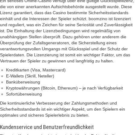
Ein seriöses Online-Casino verfügt über eine gültige Glücksspiellizenz,
die von einer anerkannten Aufsichtsbehörde ausgestellt wurde. Diese
Lizenz garantiert, dass das Casino bestimmte Sicherheitsstandards
einhält und die Interessen der Spieler schützt. boomzino ist lizenziert
und reguliert, was ein Zeichen für seine Seriosität und Zuverlässigkeit
ist. Die Einhaltung der Lizenzbedingungen wird regelmäßig von
unabhängigen Stellen überprüft. Dazu gehören unter anderem die
Überprüfung der Zufallsgeneratoren, die Sicherstellung eines
verantwortungsvollen Umgangs mit Glücksspiel und der Schutz der
Spielerdaten. Die Lizenzierung ist somit ein wichtiger Faktor, um das
Vertrauen der Spieler zu gewinnen und langfristig zu halten.
Kreditkarten (Visa, Mastercard)
E-Wallets (Skrill, Neteller)
Banküberweisung
Kryptowährungen (Bitcoin, Ethereum) – je nach Verfügbarkeit
Sofortüberweisung
Die kontinuierliche Verbesserung der Zahlungsmethoden und
Sicherheitsstandards ist ein wichtiger Aspekt, um den Spielern ein
optimales und sicheres Spielerlebnis zu bieten.
Kundenservice und Benutzerfreundlichkeit