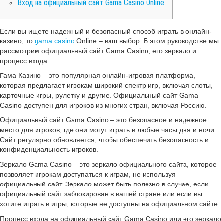
Вход на официальный сайт Gama Casino Online
Если вы ищете надежный и безопасный способ играть в онлайн-
казино, то
gama casino
Online – ваш выбор. В этом руководстве мы
рассмотрим официальный сайт Gama Casino, его зеркало и
процесс входа.
Гама Казино – это популярная онлайн-игровая платформа,
которая предлагает игрокам широкий спектр игр, включая слоты,
карточные игры, рулетку и другие. Официальный сайт Gama
Casino доступен для игроков из многих стран, включая Россию.
Официальный сайт Gama Casino – это безопасное и надежное
место для игроков, где они могут играть в любые часы дня и ночи.
Сайт регулярно обновляется, чтобы обеспечить безопасность и
конфиденциальность игроков.
Зеркало Gama Casino – это зеркало официального сайта, которое
позволяет игрокам доступаться к играм, не используя
официальный сайт. Зеркало может быть полезно в случае, если
официальный сайт заблокирован в вашей стране или если вы
хотите играть в игры, которые не доступны на официальном сайте.
Процесс входа на официальный сайт Gama Casino или его зеркало