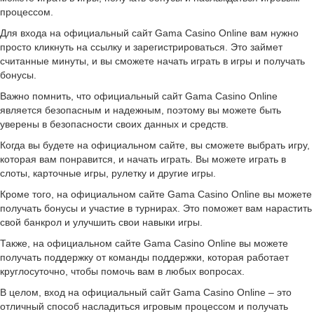
процессом.
Для входа на официальный сайт Gama Casino Online вам нужно
просто кликнуть на ссылку и зарегистрироваться. Это займет
считанные минуты, и вы сможете начать играть в игры и получать
бонусы.
Важно помнить, что официальный сайт Gama Casino Online
является безопасным и надежным, поэтому вы можете быть
уверены в безопасности своих данных и средств.
Когда вы будете на официальном сайте, вы сможете выбрать игру,
которая вам понравится, и начать играть. Вы можете играть в
слоты, карточные игры, рулетку и другие игры.
Кроме того, на официальном сайте Gama Casino Online вы можете
получать бонусы и участие в турнирах. Это поможет вам нарастить
свой банкрол и улучшить свои навыки игры.
Также, на официальном сайте Gama Casino Online вы можете
получать поддержку от команды поддержки, которая работает
круглосуточно, чтобы помочь вам в любых вопросах.
В целом, вход на официальный сайт Gama Casino Online – это
отличный способ насладиться игровым процессом и получать