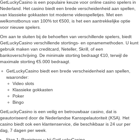
GetLuckyCasino is een populaire keuze voor online casino spelers in
Nederland. Het casino biedt een brede verscheidenheid aan spellen,
van klassieke gokkasten tot moderne videospelletjes. Met een
welkomstbonus van 100% tot €500, is het een aantrekkelijke optie
voor nieuwe spelers.
Om aan te sluiten bij de behoeften van verschillende spelers, biedt
GetLuckyCasino verschillende stortings- en opnamemethoden. U kunt
gebruik maken van creditcard, Neteller, Skrill, of een
bankoverschrijving. De minimale storting bedraagt €10, terwijl de
maximale storting €5.000 bedraagt.
GetLuckyCasino biedt een brede verscheidenheid aan spellen,
waaronder:
Video slots
Klassieke gokkasten
Poker
Bingo
GetLuckyCasino is een veilig en betrouwbaar casino, dat is
geautoriseerd door de Nederlandse Kansspelautoriteit (KSA). Het
casino biedt ook een klantenservice, die beschikbaar is 24 uur per
dag, 7 dagen per week.
Stap 1: Registreer u bij GetLuckyCasino