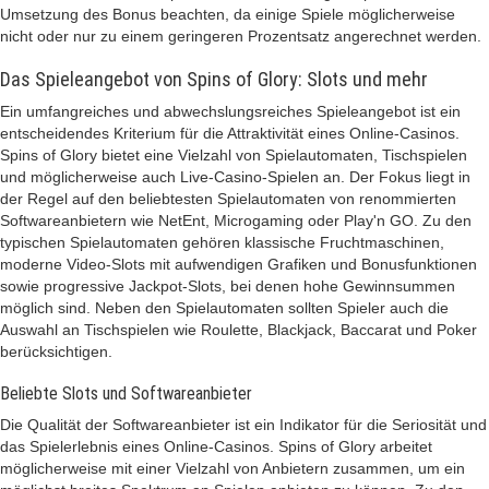
Umsetzung des Bonus beachten, da einige Spiele möglicherweise
nicht oder nur zu einem geringeren Prozentsatz angerechnet werden.
Das Spieleangebot von Spins of Glory: Slots und mehr
Ein umfangreiches und abwechslungsreiches Spieleangebot ist ein
entscheidendes Kriterium für die Attraktivität eines Online-Casinos.
Spins of Glory bietet eine Vielzahl von Spielautomaten, Tischspielen
und möglicherweise auch Live-Casino-Spielen an. Der Fokus liegt in
der Regel auf den beliebtesten Spielautomaten von renommierten
Softwareanbietern wie NetEnt, Microgaming oder Play'n GO. Zu den
typischen Spielautomaten gehören klassische Fruchtmaschinen,
moderne Video-Slots mit aufwendigen Grafiken und Bonusfunktionen
sowie progressive Jackpot-Slots, bei denen hohe Gewinnsummen
möglich sind. Neben den Spielautomaten sollten Spieler auch die
Auswahl an Tischspielen wie Roulette, Blackjack, Baccarat und Poker
berücksichtigen.
Beliebte Slots und Softwareanbieter
Die Qualität der Softwareanbieter ist ein Indikator für die Seriosität und
das Spielerlebnis eines Online-Casinos. Spins of Glory arbeitet
möglicherweise mit einer Vielzahl von Anbietern zusammen, um ein