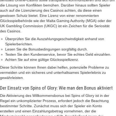
die Lösung von Konflikten bemühen. Darüber hinaus sollten Spieler
auch auf die Lizenzierung des Casinos achten, da diese einen
gewissen Schutz bietet. Eine Lizenz von einer renommierten
Glücksspielbehörde wie der Malta Gaming Authority (MGA) oder der
UK Gambling Commission (UKGC) ist ein Zeichen für die Seriosität
des Casinos.
Überprüfen Sie die Auszahlungsgeschwindigkeit anhand von
Spielerberichten.
Lesen Sie die Bonusbedingungen sorgfältig durch.
Testen Sie den Kundenservice, bevor Sie echtes Geld einzahlen.
Achten Sie auf eine gültige Glücksspiellizenz.
Diese Schritte können Ihnen dabei helfen, potenzielle Probleme zu
vermeiden und ein sicheres und unterhaltsames Spielerlebnis zu
gewährleisten.
Der Einsatz von Spins of Glory: Wie man den Bonus aktiviert
Die Aktivierung des Willkommensbonus bei Spins of Glory ist in der
Regel ein unkomplizierter Prozess, erfordert jedoch die Beachtung
bestimmter Schritte. Zunächst muss sich der Spieler ein Konto
erstellen und einen Einzahlungsbetrag vornehmen, der die