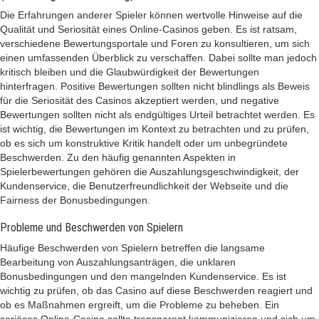
Die Erfahrungen anderer Spieler können wertvolle Hinweise auf die
Qualität und Seriosität eines Online-Casinos geben. Es ist ratsam,
verschiedene Bewertungsportale und Foren zu konsultieren, um sich
einen umfassenden Überblick zu verschaffen. Dabei sollte man jedoch
kritisch bleiben und die Glaubwürdigkeit der Bewertungen
hinterfragen. Positive Bewertungen sollten nicht blindlings als Beweis
für die Seriosität des Casinos akzeptiert werden, und negative
Bewertungen sollten nicht als endgültiges Urteil betrachtet werden. Es
ist wichtig, die Bewertungen im Kontext zu betrachten und zu prüfen,
ob es sich um konstruktive Kritik handelt oder um unbegründete
Beschwerden. Zu den häufig genannten Aspekten in
Spielerbewertungen gehören die Auszahlungsgeschwindigkeit, der
Kundenservice, die Benutzerfreundlichkeit der Webseite und die
Fairness der Bonusbedingungen.
Probleme und Beschwerden von Spielern
Häufige Beschwerden von Spielern betreffen die langsame
Bearbeitung von Auszahlungsanträgen, die unklaren
Bonusbedingungen und den mangelnden Kundenservice. Es ist
wichtig zu prüfen, ob das Casino auf diese Beschwerden reagiert und
ob es Maßnahmen ergreift, um die Probleme zu beheben. Ein
seriöses Online-Casino sollte transparent kommunizieren und sich um