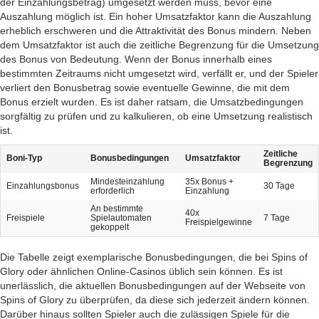
der Einzahlungsbetrag) umgesetzt werden muss, bevor eine
Auszahlung möglich ist. Ein hoher Umsatzfaktor kann die Auszahlung
erheblich erschweren und die Attraktivität des Bonus mindern. Neben
dem Umsatzfaktor ist auch die zeitliche Begrenzung für die Umsetzung
des Bonus von Bedeutung. Wenn der Bonus innerhalb eines
bestimmten Zeitraums nicht umgesetzt wird, verfällt er, und der Spieler
verliert den Bonusbetrag sowie eventuelle Gewinne, die mit dem
Bonus erzielt wurden. Es ist daher ratsam, die Umsatzbedingungen
sorgfältig zu prüfen und zu kalkulieren, ob eine Umsetzung realistisch
ist.
Zeitliche
Boni-Typ
Bonusbedingungen
Umsatzfaktor
Begrenzung
Mindesteinzahlung
35x Bonus +
Einzahlungsbonus
30 Tage
erforderlich
Einzahlung
An bestimmte
40x
Freispiele
Spielautomaten
7 Tage
Freispielgewinne
gekoppelt
Die Tabelle zeigt exemplarische Bonusbedingungen, die bei Spins of
Glory oder ähnlichen Online-Casinos üblich sein können. Es ist
unerlässlich, die aktuellen Bonusbedingungen auf der Webseite von
Spins of Glory zu überprüfen, da diese sich jederzeit ändern können.
Darüber hinaus sollten Spieler auch die zulässigen Spiele für die