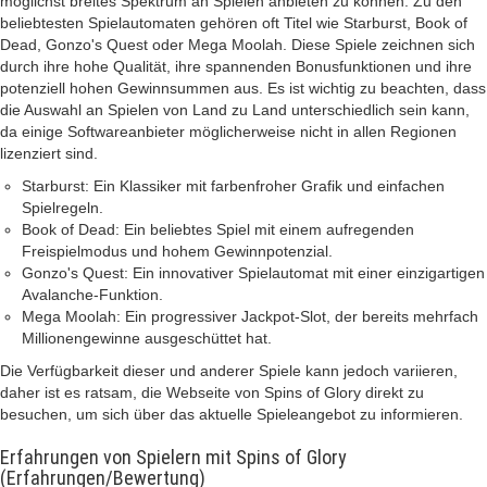
möglichst breites Spektrum an Spielen anbieten zu können. Zu den
beliebtesten Spielautomaten gehören oft Titel wie Starburst, Book of
Dead, Gonzo's Quest oder Mega Moolah. Diese Spiele zeichnen sich
durch ihre hohe Qualität, ihre spannenden Bonusfunktionen und ihre
potenziell hohen Gewinnsummen aus. Es ist wichtig zu beachten, dass
die Auswahl an Spielen von Land zu Land unterschiedlich sein kann,
da einige Softwareanbieter möglicherweise nicht in allen Regionen
lizenziert sind.
Starburst: Ein Klassiker mit farbenfroher Grafik und einfachen
Spielregeln.
Book of Dead: Ein beliebtes Spiel mit einem aufregenden
Freispielmodus und hohem Gewinnpotenzial.
Gonzo's Quest: Ein innovativer Spielautomat mit einer einzigartigen
Avalanche-Funktion.
Mega Moolah: Ein progressiver Jackpot-Slot, der bereits mehrfach
Millionengewinne ausgeschüttet hat.
Die Verfügbarkeit dieser und anderer Spiele kann jedoch variieren,
daher ist es ratsam, die Webseite von Spins of Glory direkt zu
besuchen, um sich über das aktuelle Spieleangebot zu informieren.
Erfahrungen von Spielern mit Spins of Glory
(Erfahrungen/Bewertung)