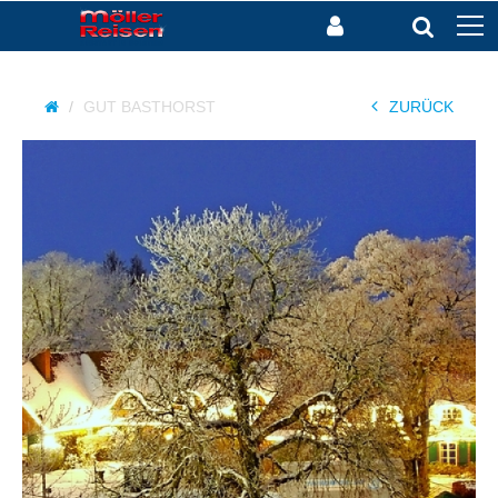
GUT BASTHORST
ZURÜCK