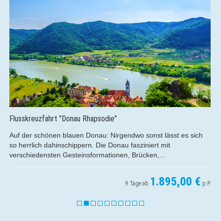
Flusskreuzfahrt "Donau Rhapsodie"
Auf der schönen blauen Donau: Nirgendwo sonst lässt es sich
so herrlich dahinschippern. Die Donau fasziniert mit
verschiedensten Gesteinsformationen, Brücken,...
1.895,00 €
9 Tage ab
p.P.