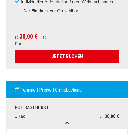
Individueller Aufenthalt auf dem Weihnachtsmarkt
Der Eintritt ist vor Ort zahlbar!
30,00 €
ab
1 Tag
Fahrt
JETZT BUCHEN
Termine | Preise | Onlinebuchung
GUT BASTHORST
30,00 €
1 Tag
ab