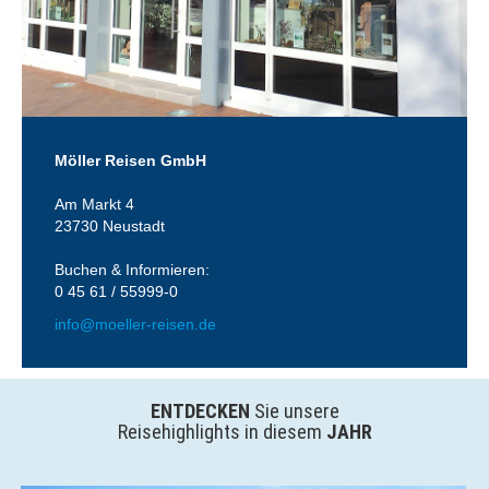
Möller Reisen GmbH
Am Markt 4
23730 Neustadt
Buchen & Informieren:
0 45 61 / 55999-0
info@moeller-reisen.de
ENTDECKEN
Sie unsere
Reisehighlights in diesem
JAHR