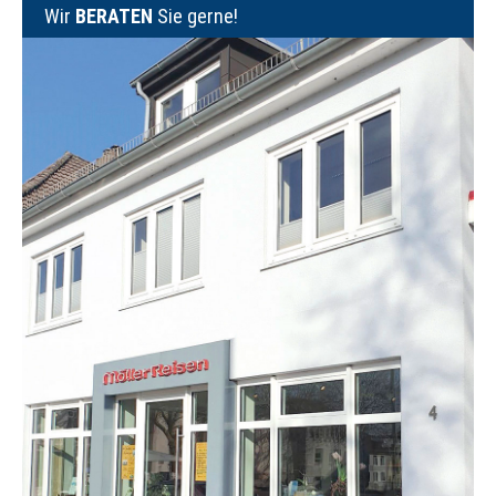
Wir
BERATEN
Sie gerne!