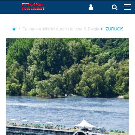
Tulpenkreuzfahrt durch Holland & Belgien
ZURÜCK