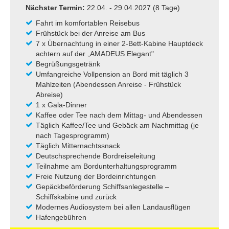
Nächster Termin:
22.04. - 29.04.2027 (8 Tage)
Fahrt im komfortablen Reisebus
Frühstück bei der Anreise am Bus
7 x Übernachtung in einer 2-Bett-Kabine Hauptdeck
achtern auf der „AMADEUS Elegant"
Begrüßungsgetränk
Umfangreiche Vollpension an Bord mit täglich 3
Mahlzeiten (Abendessen Anreise - Frühstück
Abreise)
1 x Gala-Dinner
Kaffee oder Tee nach dem Mittag- und Abendessen
Täglich Kaffee/Tee und Gebäck am Nachmittag (je
nach Tagesprogramm)
Täglich Mitternachtssnack
Deutschsprechende Bordreiseleitung
Teilnahme am Bordunterhaltungsprogramm
Freie Nutzung der Bordeinrichtungen
Gepäckbeförderung Schiffsanlegestelle –
Schiffskabine und zurück
Modernes Audiosystem bei allen Landausflügen
Hafengebühren