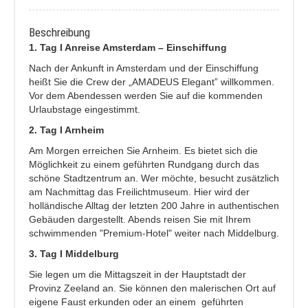
Beschreibung
1. Tag I Anreise Amsterdam – Einschiffung
Nach der Ankunft in Amsterdam und der Einschiffung
heißt Sie die Crew der „AMADEUS Elegant” willkommen.
Vor dem Abendessen werden Sie auf die kommenden
Urlaubstage eingestimmt.
2. Tag I Arnheim
Am Morgen erreichen Sie Arnheim. Es bietet sich die
Möglichkeit
zu einem geführten Rundgang durch das
schöne Stadtzentrum an. Wer möchte, besucht zusätzlich
am Nachmittag das Freilichtmuseum. Hier wird der
holländische Alltag der letzten 200 Jahre in authentischen
Gebäuden dargestellt. Abends reisen Sie mit Ihrem
schwimmenden "Premium-Hotel" weiter nach Middelburg.
3. Tag I Middelburg
Sie legen um die Mittagszeit in der Hauptstadt der
Provinz Zeeland an. Sie können den malerischen Ort auf
eigene Faust erkunden oder an einem geführten