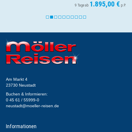
1.049,00 €
5 Tage ab
p.P.
Am Markt 4
23730 Neustadt
Buchen & Informieren:
0 45 61 / 55999-0
neustadt@moeller-reisen.de
Informationen