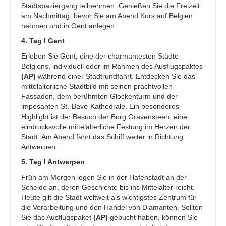
Stadtspaziergang teilnehmen. Genießen Sie die Freizeit
am Nachmittag, bevor Sie am Abend Kurs auf Belgien
nehmen und in Gent anlegen.
4. Tag I Gent
Erleben Sie Gent, eine der charmantesten Städte
Belgiens, individuell oder im Rahmen des Ausflugspaktes
(AP)
während einer Stadtrundfahrt. Entdecken Sie das
mittelalterliche Stadtbild mit seinen prachtvollen
Fassaden, dem berühmten Glockenturm und der
imposanten St.-Bavo-Kathedrale. Ein besonderes
Highlight ist der Besuch der Burg Gravensteen, eine
eindrucksvolle mittelalterliche Festung im Herzen der
Stadt. Am Abend fährt das Schiff weiter in Richtung
Antwerpen.
5. Tag I Antwerpen
Früh am Morgen legen Sie in der Hafenstadt an der
Schelde an, deren Geschichte bis ins Mittelalter reicht.
Heute gilt die Stadt weltweit als wichtigstes Zentrum für
die Verarbeitung und den Handel von Diamanten. Sollten
Sie das Ausflugspaket
(AP)
gebucht haben, können Sie