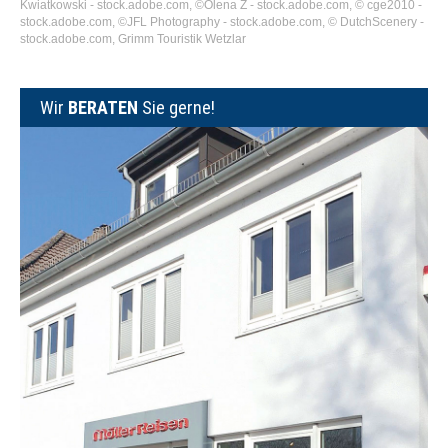
Kwiatkowski - stock.adobe.com, ©Olena Z - stock.adobe.com, © cge2010 -
stock.adobe.com, ©JFL Photography - stock.adobe.com, © DutchScenery -
stock.adobe.com, Grimm Touristik Wetzlar
Wir
BERATEN
Sie gerne!