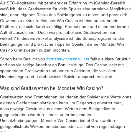
Als SEO-Kopiraüter mit zehnjähriger Erfahrung im iGaming-Bereich
weiß ich, dass Gratiswetten für viele Spieler eine attraktive Möglichkeit
sind, ohne eigenes Risiko das Spielangebot zu testen und potenziell
Gewinne zu erzielen. Monster Win Casino ist eine aufstrebende
Plattform, die sich durch vielfältige Promotionen und einen modernen
Auftritt auszeichnet. Doch wie profitabel sind Gratiswetten hier
wirklich? In diesem Artikel analysiere ich die Bonusprogramme, die
Bedingungen und praktische Tipps für Spieler, die bei Monster Win
Casino Gratiswetten nutzen möchten.
Schon beim Besuch von
monsterwincasino1.net
fällt die klare Struktur
und das vielseitige Angebot an Boni ins Auge. Das Casino lockt mit
spannenden Gratiswetten und anderen Aktionen, die vor allem
Neueinsteiger und risikobewusste Spieler ansprechen sollen.
Was sind Gratiswetten bei Monster Win Casino?
Gratiswetten sind Promotionen, bei denen der Spieler eine Wette ohne
eigenen Geldeinsatz platzieren kann. Im Gegenzug erwartet man,
dass etwaige Gewinne aus diesen Wetten dem Echtgeldkonto
gutgeschrieben werden – meist unter bestimmten
Umsatzbedingungen. Monster Win Casino bietet Gratiswetten
gelegentlich als Willkommensbonus oder als Teil von regelmäßigen