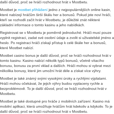
další důvod, proč se hráči rozhodnout hrát v Mostbetu.
Mostbet je
mostbet přihlášení
jedno z nejpopulárnějších online kasin,
které nabízejí hráčům širší škálu her a bonusů. Pokud jste noví hráči,
kteří se rozhodli začít hrát v Mostbetu, je důležité znát některé
základní informace o tomto kasinu a jeho nabídkách.
Registrovat se v Mostbetu je poměrně jednoduché. Hráči musí pouze
vyplnit registraci, zadat své osobní údaje a zvolit si uživatelské jméno a
heslo. Po registraci hráči získají přístup k celé škále her a bonusů,
které Mostbet nabízí.
Mostbet casino bonus je další důvod, proč se hráči rozhodnout hrát v
tomto kasinu. Kasino nabízí několik typů bonusů, včetně vítacího
bonusu, bonusu za první vklad a dalších. Hráči mohou si vybrat mezi
několika bonusy, které jim umožní hrát déle a získat více výhry.
Mostbet je také známý svými vysokými úroky a rychlými výplatami.
Hráči mohou očekávat, že jejich výhry budou vyplaceny rychle a
bezproblémově. To je další důvod, proč se hráči rozhodnout hrát v
Mostbetu.
Mostbet je také dostupné pro hráče z mobilních zařízení. Kasino má
mobilní aplikaci, která umožňuje hráčům hrát kdekoliv a kdykoliv. To je
další důvod, proč se hráči rozhodnout hrát v Mostbetu.