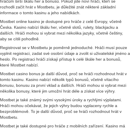
hráčům širší škálu her a bonusů. Pokud jste noví hráči, kteří se
rozhodli začít hrát v Mostbetu, je důležité znát některé základní
informace o tomto kasinu a jeho nabídkách.
Mostbet online kasino je dostupné pro hráče z celé Evropy, včetně
Česka. Kasino nabízí škálu her, včetně slotů, rulety, blackjacku a
dalších. Hráči mohou si vybrat mezi několika jazyky, včetně češtiny,
aby se cítili pohodlně.
Registrovat se v Mostbetu je poměrně jednoduché. Hráči musí pouze
vyplnit registraci, zadat své osobní údaje a zvolit si uživatelské jméno a
heslo. Po registraci hráči získají přístup k celé škále her a bonusů,
které Mostbet nabízí.
Mostbet casino bonus je další důvod, proč se hráči rozhodnout hrát v
tomto kasinu. Kasino nabízí několik typů bonusů, včetně vítacího
bonusu, bonusu za první vklad a dalších. Hráči mohou si vybrat mezi
několika bonusy, které jim umožní hrát déle a získat více výhry.
Mostbet je také známý svými vysokými úroky a rychlými výplatami.
Hráči mohou očekávat, že jejich výhry budou vyplaceny rychle a
bezproblémově. To je další důvod, proč se hráči rozhodnout hrát v
Mostbetu.
Mostbet je také dostupné pro hráče z mobilních zařízení. Kasino má