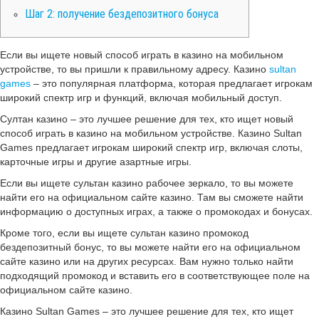
Шаг 2: получение бездепозитного бонуса
Если вы ищете новый способ играть в казино на мобильном
устройстве, то вы пришли к правильному адресу. Казино
sultan
games
– это популярная платформа, которая предлагает игрокам
широкий спектр игр и функций, включая мобильный доступ.
Султан казино – это лучшее решение для тех, кто ищет новый
способ играть в казино на мобильном устройстве. Казино Sultan
Games предлагает игрокам широкий спектр игр, включая слоты,
карточные игры и другие азартные игры.
Если вы ищете сультан казино рабочее зеркало, то вы можете
найти его на официальном сайте казино. Там вы сможете найти
информацию о доступных играх, а также о промокодах и бонусах.
Кроме того, если вы ищете сультан казино промокод
бездепозитный бонус, то вы можете найти его на официальном
сайте казино или на других ресурсах. Вам нужно только найти
подходящий промокод и вставить его в соответствующее поле на
официальном сайте казино.
Казино Sultan Games – это лучшее решение для тех, кто ищет