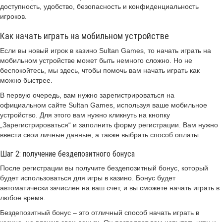
доступность, удобство, безопасность и конфиденциальность
игроков.
Как начать играть на мобильном устройстве
Если вы новый игрок в казино Sultan Games, то начать играть на
мобильном устройстве может быть немного сложно. Но не
беспокойтесь, мы здесь, чтобы помочь вам начать играть как
можно быстрее.
В первую очередь, вам нужно зарегистрироваться на
официальном сайте Sultan Games, используя ваше мобильное
устройство. Для этого вам нужно кликнуть на кнопку
„Зарегистрироваться“ и заполнить форму регистрации. Вам нужно
ввести свои личные данные, а также выбрать способ оплаты.
Шаг 2: получение бездепозитного бонуса
После регистрации вы получите бездепозитный бонус, который
будет использоваться для игры в казино. Бонус будет
автоматически зачислен на ваш счет, и вы сможете начать играть в
любое время.
Бездепозитный бонус – это отличный способ начать играть в