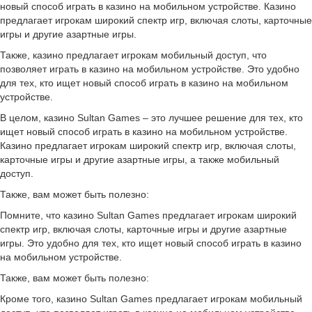
новый способ играть в казино на мобильном устройстве. Казино
предлагает игрокам широкий спектр игр, включая слоты, карточные
игры и другие азартные игры.
Также, казино предлагает игрокам мобильный доступ, что
позволяет играть в казино на мобильном устройстве. Это удобно
для тех, кто ищет новый способ играть в казино на мобильном
устройстве.
В целом, казино Sultan Games – это лучшее решение для тех, кто
ищет новый способ играть в казино на мобильном устройстве.
Казино предлагает игрокам широкий спектр игр, включая слоты,
карточные игры и другие азартные игры, а также мобильный
доступ.
Также, вам может быть полезно:
Помните, что казино Sultan Games предлагает игрокам широкий
спектр игр, включая слоты, карточные игры и другие азартные
игры. Это удобно для тех, кто ищет новый способ играть в казино
на мобильном устройстве.
Также, вам может быть полезно:
Кроме того, казино Sultan Games предлагает игрокам мобильный