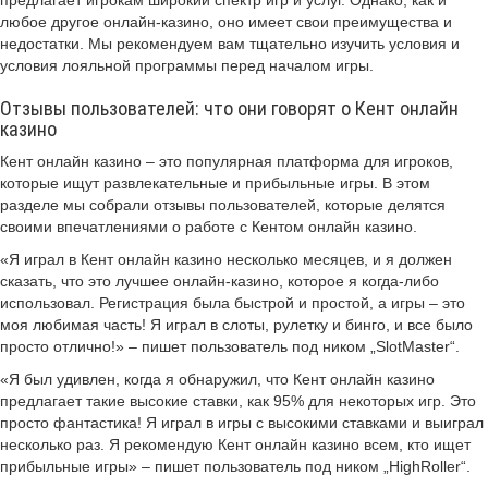
предлагает игрокам широкий спектр игр и услуг. Однако, как и
любое другое онлайн-казино, оно имеет свои преимущества и
недостатки. Мы рекомендуем вам тщательно изучить условия и
условия лояльной программы перед началом игры.
Отзывы пользователей: что они говорят о Кент онлайн
казино
Кент онлайн казино – это популярная платформа для игроков,
которые ищут развлекательные и прибыльные игры. В этом
разделе мы собрали отзывы пользователей, которые делятся
своими впечатлениями о работе с Кентом онлайн казино.
«Я играл в Кент онлайн казино несколько месяцев, и я должен
сказать, что это лучшее онлайн-казино, которое я когда-либо
использовал. Регистрация была быстрой и простой, а игры – это
моя любимая часть! Я играл в слоты, рулетку и бинго, и все было
просто отлично!» – пишет пользователь под ником „SlotMaster“.
«Я был удивлен, когда я обнаружил, что Кент онлайн казино
предлагает такие высокие ставки, как 95% для некоторых игр. Это
просто фантастика! Я играл в игры с высокими ставками и выиграл
несколько раз. Я рекомендую Кент онлайн казино всем, кто ищет
прибыльные игры» – пишет пользователь под ником „HighRoller“.