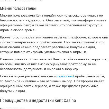
Мнения пользователей
Многие пользователи Кент онлайн казино высоко оценивают ее
безопасность и надежность. Они отмечают, что платформа имеет
официальный сайт, а также зеркало, что обеспечивает доступ к
играм в любое время.
Кроме того, пользователи хвалят игры на платформе, которые они
считают интересными и прибыльными. Они также отмечают, что
Кент онлайн казино предлагает различные бонусы и акции,
которые помогают игрокам увеличить свои выигрыши.
В целом, мнения пользователей Кент онлайн казино варьируются,
но большинство из них высоко оценивают платформу за ее
безопасность, доступность и широкий выбор игр.
Если вы ищете развлекательные и
casino kent
прибыльные игры,
то Кент онлайн казино – это отличный выбор. Платформа имеет
официальный сайт и зеркало, а также предлагает различные
бонусы и акции.
Преимущества и недостатки Kent Casino