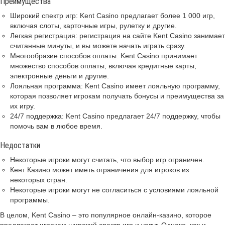
Преимущества
Широкий спектр игр: Kent Casino предлагает более 1 000 игр,
включая слоты, карточные игры, рулетку и другие.
Легкая регистрация: регистрация на сайте Kent Casino занимает
считанные минуты, и вы можете начать играть сразу.
Многообразие способов оплаты: Kent Casino принимает
множество способов оплаты, включая кредитные карты,
электронные деньги и другие.
Лояльная программа: Kent Casino имеет лояльную программу,
которая позволяет игрокам получать бонусы и преимущества за
их игру.
24/7 поддержка: Kent Casino предлагает 24/7 поддержку, чтобы
помочь вам в любое время.
Недостатки
Некоторые игроки могут считать, что выбор игр ограничен.
Кент Казино может иметь ограничения для игроков из
некоторых стран.
Некоторые игроки могут не согласиться с условиями лояльной
программы.
В целом, Kent Casino – это популярное онлайн-казино, которое