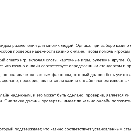
идом развлечения для многих людей. Однако, при выборе казино о
особов проверки надежности казино онлайн, чтобы помочь игрокам
ий спектр игр, включая слоты, карточные игры, рулетку и другие. 
ет, что казино онлайн соответствует определенным стандартам и п
и, но она является важным фактором, который должен быть учитыва
ь сделано, проверив, является ли казино онлайн членом известных
онлайн надежным, и это может быть сделано, проверив, является л
н. Они также должны проверять, имеет ли казино онлайн положител
который подтверждает, что казино соответствует установленным ст