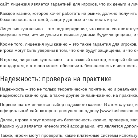
сайт, лицензия является гарантией для игроков, что их деньги и 
Каждое казино, которое хочет работать на рынке, должно получить
безопасность платежей, защиту данных и честность игры.
Лицензия куш казино – это подтверждение, что казино соответствуе
уверены в том, что их деньги и личные данные будут защищены, и 
Кроме того, лицензия куш казино – это также гарантия для игроков,
игроки могут быть уверены в том, что они будут защищены, и что о
В целом, лицензия куш казино – это важный фактор, который обесп
стандартам, и что оно может обеспечить безопасность и честность 
Надежность: проверка на практике
Надежность – это не только теоретическое понятие, но и реальная
надежность казино куш, а также другие онлайн-казино, на практике
Первым шагом является выбор надежного казино. В этом случае, и
официальный сайт которого доступен по адресу [www.kushcasino.co
Далее, игроки могут проверить безопасность казино, проверив, яв
Казино куш является членом этой ассоциации, что является допол
Также, игроки могут проверить, какие платежные системы использ