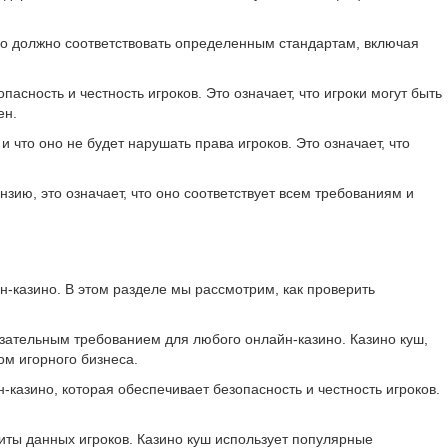
ино должно соответствовать определенным стандартам, включая
асность и честность игроков. Это означает, что игроки могут быть
ен.
и что оно не будет нарушать права игроков. Это означает, что
нзию, это означает, что оно соответствует всем требованиям и
йн-казино. В этом разделе мы рассмотрим, как проверить
язательным требованием для любого онлайн-казино. Казино куш,
ом игорного бизнеса.
казино, которая обеспечивает безопасность и честность игроков.
щиты данных игроков. Казино куш использует популярные