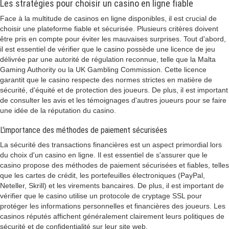
Les stratégies pour choisir un casino en ligne fiable
Face à la multitude de casinos en ligne disponibles, il est crucial de
choisir une plateforme fiable et sécurisée. Plusieurs critères doivent
être pris en compte pour éviter les mauvaises surprises. Tout d'abord,
il est essentiel de vérifier que le casino possède une licence de jeu
délivrée par une autorité de régulation reconnue, telle que la Malta
Gaming Authority ou la UK Gambling Commission. Cette licence
garantit que le casino respecte des normes strictes en matière de
sécurité, d'équité et de protection des joueurs. De plus, il est important
de consulter les avis et les témoignages d'autres joueurs pour se faire
une idée de la réputation du casino.
L'importance des méthodes de paiement sécurisées
La sécurité des transactions financières est un aspect primordial lors
du choix d'un casino en ligne. Il est essentiel de s'assurer que le
casino propose des méthodes de paiement sécurisées et fiables, telles
que les cartes de crédit, les portefeuilles électroniques (PayPal,
Neteller, Skrill) et les virements bancaires. De plus, il est important de
vérifier que le casino utilise un protocole de cryptage SSL pour
protéger les informations personnelles et financières des joueurs. Les
casinos réputés affichent généralement clairement leurs politiques de
sécurité et de confidentialité sur leur site web.