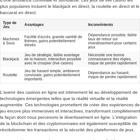
d'une ambiance conviviale et stimulante. Les jeux de live casino les
plus populaires incluent le blackjack en direct, la roulette en direct et le
baccarat en direct.
Type de
Avantages
Inconvénients
Jeu
Dépendance possible, faible
Facilité d'accès, grande variété de
Machines
taux de retour sur
thèmes, gains potentiellement
à Sous
investissement pour certains
élevés
jeux
Jeu de stratégie, faible avantage
Nécessite une bonne
Blackjack
de la maison, interaction possible
connaissance des règles,
avec le croupier (live casino)
risque de perdre rapidement
Jeu de hasard simple, ambiance
Dépendance au hasard,
Roulette
conviviale, gains potentiellement
risque de perdre rapidement
importants
L'avenir des casinos en ligne est intimement lié au développement de
technologies émergentes telles que la réalité virtuelle et la réalité
augmentée. Ces technologies promettent de créer des expériences de
jeu encore plus immersives et interactives, transformant complètement
la façon dont nous percevons le divertissement en ligne. L'intégration
de la blockchain et des cryptomonnaies est également susceptible de
révolutionner les transactions et la sécurité des plateformes de jeux.