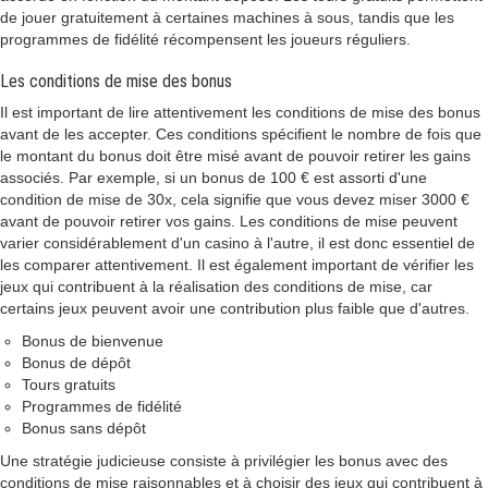
de jouer gratuitement à certaines machines à sous, tandis que les
programmes de fidélité récompensent les joueurs réguliers.
Les conditions de mise des bonus
Il est important de lire attentivement les conditions de mise des bonus
avant de les accepter. Ces conditions spécifient le nombre de fois que
le montant du bonus doit être misé avant de pouvoir retirer les gains
associés. Par exemple, si un bonus de 100 € est assorti d'une
condition de mise de 30x, cela signifie que vous devez miser 3000 €
avant de pouvoir retirer vos gains. Les conditions de mise peuvent
varier considérablement d'un casino à l'autre, il est donc essentiel de
les comparer attentivement. Il est également important de vérifier les
jeux qui contribuent à la réalisation des conditions de mise, car
certains jeux peuvent avoir une contribution plus faible que d'autres.
Bonus de bienvenue
Bonus de dépôt
Tours gratuits
Programmes de fidélité
Bonus sans dépôt
Une stratégie judicieuse consiste à privilégier les bonus avec des
conditions de mise raisonnables et à choisir des jeux qui contribuent à