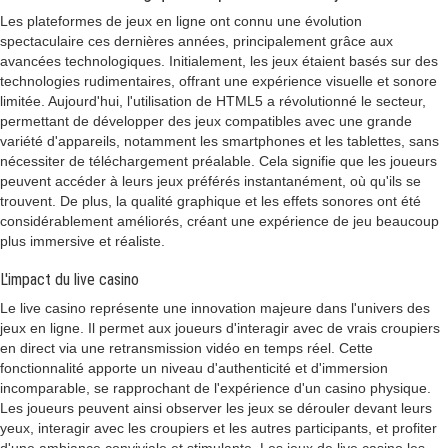
Les plateformes de jeux en ligne ont connu une évolution
spectaculaire ces dernières années, principalement grâce aux
avancées technologiques. Initialement, les jeux étaient basés sur des
technologies rudimentaires, offrant une expérience visuelle et sonore
limitée. Aujourd'hui, l'utilisation de HTML5 a révolutionné le secteur,
permettant de développer des jeux compatibles avec une grande
variété d'appareils, notamment les smartphones et les tablettes, sans
nécessiter de téléchargement préalable. Cela signifie que les joueurs
peuvent accéder à leurs jeux préférés instantanément, où qu'ils se
trouvent. De plus, la qualité graphique et les effets sonores ont été
considérablement améliorés, créant une expérience de jeu beaucoup
plus immersive et réaliste.
L'impact du live casino
Le live casino représente une innovation majeure dans l'univers des
jeux en ligne. Il permet aux joueurs d'interagir avec de vrais croupiers
en direct via une retransmission vidéo en temps réel. Cette
fonctionnalité apporte un niveau d'authenticité et d'immersion
incomparable, se rapprochant de l'expérience d'un casino physique.
Les joueurs peuvent ainsi observer les jeux se dérouler devant leurs
yeux, interagir avec les croupiers et les autres participants, et profiter