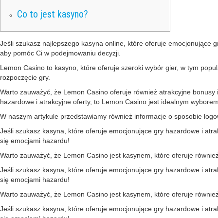
Co to jest kasyno?
Jeśli szukasz najlepszego kasyna online, które oferuje emocjonując
aby pomóc Ci w podejmowaniu decyzji.
Lemon Casino to kasyno, które oferuje szeroki wybór gier, w tym popula
rozpoczęcie gry.
Warto zauważyć, że Lemon Casino oferuje również atrakcyjne bonusy i
hazardowe i atrakcyjne oferty, to Lemon Casino jest idealnym wyborem
W naszym artykule przedstawiamy również informacje o sposobie logo
Jeśli szukasz kasyna, które oferuje emocjonujące gry hazardowe i atrakc
się emocjami hazardu!
Warto zauważyć, że Lemon Casino jest kasynem, które oferuje również
Jeśli szukasz kasyna, które oferuje emocjonujące gry hazardowe i atrakc
się emocjami hazardu!
Warto zauważyć, że Lemon Casino jest kasynem, które oferuje również
Jeśli szukasz kasyna, które oferuje emocjonujące gry hazardowe i atrakc