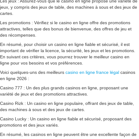
Les jeux : Assurez-vous que le casino en ligne propose une variété de
jeux, y compris des jeux de table, des machines à sous et des jeux de
cartes.
Les promotions : Vérifiez si le casino en ligne offre des promotions
attractives, telles que des bonus de bienvenue, des offres de jeu et
des récompenses.
En résumé, pour choisir un casino en ligne fiable et sécurisé, il est
important de vérifier la licence, la sécurité, les jeux et les promotions.
En suivant ces critères, vous pourrez trouver le meilleur casino en
ligne pour vos besoins et vos préférences.
Voici quelques-uns des meilleurs
casino en ligne france légal
casinos
en ligne 2026 :
Casino 777 : Un des plus grands casinos en ligne, proposant une
variété de jeux et des promotions attractives.
Casino Rizk : Un casino en ligne populaire, offrant des jeux de table,
des machines à sous et des jeux de cartes.
Casino Lucky : Un casino en ligne fiable et sécurisé, proposant des
promotions et des jeux variés.
En résumé, les casinos en ligne peuvent être une excellente façon de