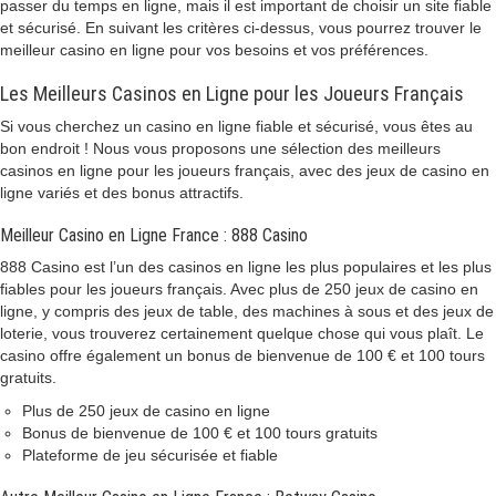
passer du temps en ligne, mais il est important de choisir un site fiable
et sécurisé. En suivant les critères ci-dessus, vous pourrez trouver le
meilleur casino en ligne pour vos besoins et vos préférences.
Les Meilleurs Casinos en Ligne pour les Joueurs Français
Si vous cherchez un casino en ligne fiable et sécurisé, vous êtes au
bon endroit ! Nous vous proposons une sélection des meilleurs
casinos en ligne pour les joueurs français, avec des jeux de casino en
ligne variés et des bonus attractifs.
Meilleur Casino en Ligne France : 888 Casino
888 Casino est l’un des casinos en ligne les plus populaires et les plus
fiables pour les joueurs français. Avec plus de 250 jeux de casino en
ligne, y compris des jeux de table, des machines à sous et des jeux de
loterie, vous trouverez certainement quelque chose qui vous plaît. Le
casino offre également un bonus de bienvenue de 100 € et 100 tours
gratuits.
Plus de 250 jeux de casino en ligne
Bonus de bienvenue de 100 € et 100 tours gratuits
Plateforme de jeu sécurisée et fiable