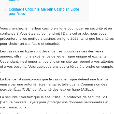
Comment Choisir le Meilleur Casino en Ligne
pour Vous
Vous cherchez le meilleur casino en ligne pour jouer en sécurité et en
confiance ? Vous êtes au bon endroit ! Dans cet article, nous vous
présenterons les meilleurs casinos en ligne 2026, ainsi que les critères
pour choisir un site fiable et sécurisé.
Les casinos en ligne sont devenus très populaires ces dernières
années, offrant une expérience de jeu en ligne unique et excitante.
Cependant, il est important de choisir un site qui répond à vos attentes
et à vos besoins. Voici quelques-uns des critères à prendre en compte
:
La licence : Assurez-vous que le casino en ligne détient une licence
émise par une autorité réglementaire, telle que la Commission des
jeux de l’État (CDE) ou l’Autorité des jeux en ligne (AGEL).
La sécurité : Vérifiez que le site utilise un protocole de sécurité SSL
(Secure Sockets Layer) pour protéger vos données personnelles et
vos transactions.