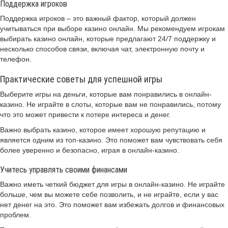
Поддержка игроков
Поддержка игроков – это важный фактор, который должен
учитываться при выборе казино онлайн. Мы рекомендуем игрокам
выбирать казино онлайн, которые предлагают 24/7 поддержку и
несколько способов связи, включая чат, электронную почту и
телефон.
Практические советы для успешной игры
Выберите игры на деньги, которые вам понравились в онлайн-
казино. Не играйте в слоты, которые вам не понравились, потому
что это может привести к потере интереса и денег.
Важно выбрать казино, которое имеет хорошую репутацию и
является одним из топ-казино. Это поможет вам чувствовать себя
более уверенно и безопасно, играя в онлайн-казино.
Учитесь управлять своими финансами
Важно иметь четкий бюджет для игры в онлайн-казино. Не играйте
больше, чем вы можете себе позволить, и не играйте, если у вас
нет денег на это. Это поможет вам избежать долгов и финансовых
проблем.