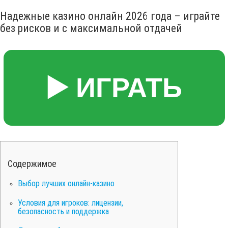
Надежные казино онлайн 2026 года – играйте
без рисков и с максимальной отдачей
▶️ ИГРАТЬ
Содержимое
Выбор лучших онлайн-казино
Условия для игроков: лицензии,
безопасность и поддержка