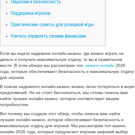
Лицензии и безопасность
Поддержка игроков
Практические советы для успешной игры
Учитесь управлять своими финансами
Если вы ищете надежное онлайн-казино, где можно играть на
деньги и получать максимальную отдачу, то вы в правильном
месте. В этом обзоре мы рассмотрим топ-
казино онлайн
2026
года, которые обеспечивают безопасность и максимальную отдачу
для игроков.
В поиске надежного онлайн-казино можно легко потеряться в море
предложений. Но не стоит беспокоиться, мы готовы помочь вам
найти лучшее онлайн-казино, которое соответствует вашим
потребностям.
Вот почему мы создали этот обзор, чтобы помочь вам найти
лучшее онлайн-казино, которое обеспечивает безопасность и
максимальную отдачу для игроков. Мы рассмотрим топ-казино
онлайн 2026 года, которые предлагают игрокам широкий выбор