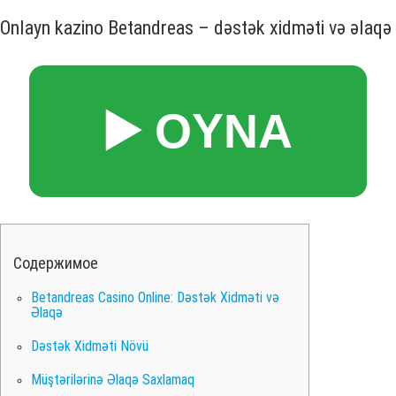
Onlayn kazino Betandreas – dəstək xidməti və əlaqə
▶️ OYNA
Содержимое
Betandreas Casino Online: Dəstək Xidməti və
Əlaqə
Dəstək Xidməti Növü
Müştərilərinə Əlaqə Saxlamaq