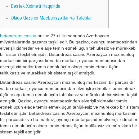
Dəstək Xidməti Haqqında
Əlaqə Qazancı Məcburiyyətlər və Tələblər
betandreas casino
online 27-ci ilin sonunda Azerbaycan
milyardalarında qazancı təşkil edir. Bu qazino, oyunçu məntəqəsindən
əlverişli xidmətlər və əlaqə təmin etmək üçün təhlükəsiz və mürəkkəb
bir sistem təşkil etmişdir. Betandreas casino Azerbaycan məzmunluq
mərkəzinin bir parçasıdır və bu mərkəz, oyunçu məntəqəsindən
əlverişli xidmətlər təmin etmək üçün əlaqə təmin etmək üçün
təhlükəsiz və mürəkkəb bir sistem təşkil etmişdir.
Betandreas casino Azerbaycan məzmunluq mərkəzinin bir parçasıdır
və bu mərkəz, oyunçu məntəqəsindən əlverişli xidmətlər təmin etmək
üçün əlaqə təmin etmək üçün təhlükəsiz və mürəkkəb bir sistem təşkil
etmişdir. Qazino, oyunçu məntəqəsindən əlverişli xidmətlər təmin
etmək üçün əlaqə təmin etmək üçün təhlükəsiz və mürəkkəb bir sistem
təşkil etmişdir. Betandreas casino Azerbaycan məzmunluq mərkəzinin
bir parçasıdır və bu mərkəz, oyunçu məntəqəsindən əlverişli xidmətlər
təmin etmək üçün əlaqə təmin etmək üçün təhlükəsiz və mürəkkəb bir
sistem təşkil etmişdir.