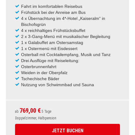
Fahrt im komfortablen Reisebus
Frühstück bei der Anreise am Bus
4 x Übernachtung im 4*-Hotel „Kaiseralm“ in
Bischofsgrün
4 x reichhaltiges Frühstücksbuffet
2 x 3-Gang-Menü mit musikalischer Begleitung
1 x Galabuffet am Ostersamstag
1 x Ostermenü mit Eisdessert
Osterball mit Cocktailempfang, Musik und Tanz
Drei Ausflüge mit Reiseleitung:
Osterbrunnenfahrt
Weiden in der Oberpfalz
Tschechische Bäder
Nutzung von Schwimmbad und Sauna
769,00 €
ab
5 Tage
Doppelzimmer, Halbpension
JETZT BUCHEN