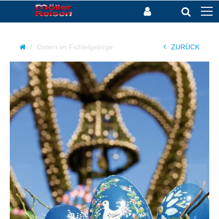
Ostern im Fichtelgebirge
ZURÜCK