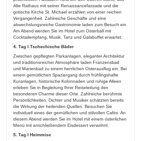
Alte Rathaus mit seiner Renaissancefassade und die
gotische Kirche St. Michael erzählen von einer reichen
Vergangenheit.
Zahlreiche Geschäfte und eine
abwechslungsreiche Gastronomie laden zum Besuch ein.
Am Abend werden Sie im Hotel zum Osterball mit
Cocktailempfang, Musik, Tanz und Galabuffet erwartet.
4. Tag I Tschechische Bäder
Zwischen gepflegten Parkanlagen, eleganter Architektur
und traditionsreicher Atmosphäre laden Franzensbad
und Marienbad zu einem herrlichen Osterausflug ein. Bei
einem gemütlichen Spaziergang durch frühlingshafte
Kuranlagen, historische Kolonnaden und ruhige Alleen
erleben Sie in Begleitung Ihrer Reiseleitung den
besonderen Charme dieser Orte. Zahlreiche berühmte
Persönlichkeiten, Dichter und Musiker schätzten bereits
die Wirkung der heilenden Quellen. Besuchen Sie
individuell eines der gemütlichen und stilvollen Cafés. An
diesem Abend werden Sie im Hotel mit einem österlichen
Menü mit anschließendem Eisdessert verwöhnt.
5. Tag I Heimreise