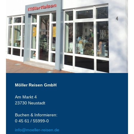
Möller Reisen GmbH
Am Markt 4
23730 Neustadt
Buchen & Informieren:
0 45 61 / 55999-0
info@moeller-reisen.de