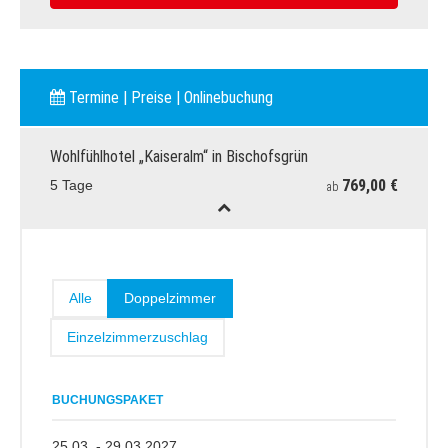
Termine | Preise | Onlinebuchung
Wohlfühlhotel „Kaiseralm“ in Bischofsgrün
769,00 €
5 Tage
ab
Alle
Doppelzimmer
Einzelzimmerzuschlag
BUCHUNGSPAKET
25.03. - 29.03.2027