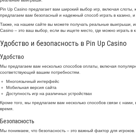
Pin Up Casino предлагает вам широкий выбор игр, включая слоты, 
предлагаем вам безопасный и надежный способ играть в казино, и
Также, на нашем сайте вы можете получать реальные выигрыши, иг
Casino – это ваш выбор, если вы ищете место, где можно играть в
Удобство и безопасность в Pin Up Casino
Удобство
Мы предлагаем вам несколько способов оплаты, включая популярные
соответствующий вашим потребностям.
Многоязычный интерфейс
Мобильная версия сайта
Доступность игр на различных устройствах
Кроме того, мы предлагаем вам несколько способов связи с нами, 
время.
Безопасность
Мы понимаем, что безопасность – это важный фактор для игроко