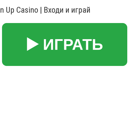
 Up Casino | Входи и играй
▶️ ИГРАТЬ