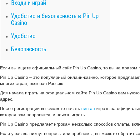
Входи и играй
Удобство и безопасность в Pin Up
Casino
Удобство
Безопасность
Если вы ищете официальный сайт Pin Up Casino, то вы на правом п
Pin Up Casino – это популярный онлайн-казино, которое предлагае
многих стран, включая Россию.
Для начала играть на официальном сайте Pin Up Casino вам нужно
адрес.
После регистрации вы сможете начать
пин ап
играть на официально
которая вам понравится, и начать играть.
Pin Up Casino предлагает игрокам несколько способов оплаты, вк
Если у вас возникнут вопросы или проблемы, вы можете обратиться