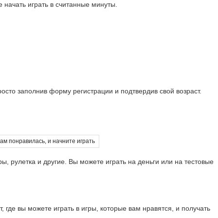
е начать играть в считанные минуты.
росто заполнив форму регистрации и подтвердив свой возраст.
вам понравилась, и начните играть
ры, рулетка и другие. Вы можете играть на деньги или на тестовые
 где вы можете играть в игры, которые вам нравятся, и получать