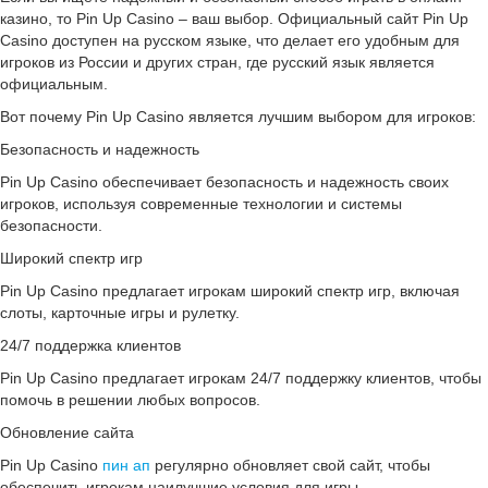
казино, то Pin Up Casino – ваш выбор. Официальный сайт Pin Up
Casino доступен на русском языке, что делает его удобным для
игроков из России и других стран, где русский язык является
официальным.
Вот почему Pin Up Casino является лучшим выбором для игроков:
Безопасность и надежность
Pin Up Casino обеспечивает безопасность и надежность своих
игроков, используя современные технологии и системы
безопасности.
Широкий спектр игр
Pin Up Casino предлагает игрокам широкий спектр игр, включая
слоты, карточные игры и рулетку.
24/7 поддержка клиентов
Pin Up Casino предлагает игрокам 24/7 поддержку клиентов, чтобы
помочь в решении любых вопросов.
Обновление сайта
Pin Up Casino
пин ап
регулярно обновляет свой сайт, чтобы
обеспечить игрокам наилучшие условия для игры.