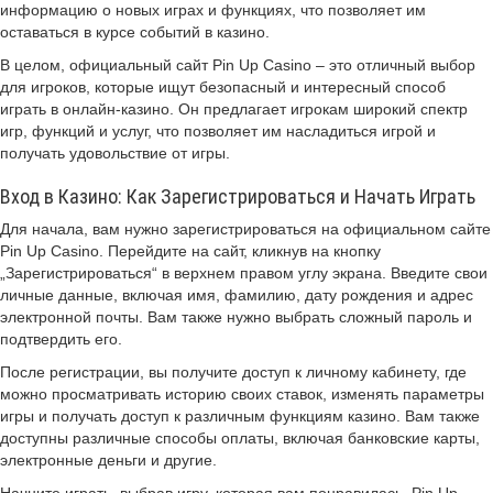
информацию о новых играх и функциях, что позволяет им
оставаться в курсе событий в казино.
В целом, официальный сайт Pin Up Casino – это отличный выбор
для игроков, которые ищут безопасный и интересный способ
играть в онлайн-казино. Он предлагает игрокам широкий спектр
игр, функций и услуг, что позволяет им насладиться игрой и
получать удовольствие от игры.
Вход в Казино: Как Зарегистрироваться и Начать Играть
Для начала, вам нужно зарегистрироваться на официальном сайте
Pin Up Casino. Перейдите на сайт, кликнув на кнопку
„Зарегистрироваться“ в верхнем правом углу экрана. Введите свои
личные данные, включая имя, фамилию, дату рождения и адрес
электронной почты. Вам также нужно выбрать сложный пароль и
подтвердить его.
После регистрации, вы получите доступ к личному кабинету, где
можно просматривать историю своих ставок, изменять параметры
игры и получать доступ к различным функциям казино. Вам также
доступны различные способы оплаты, включая банковские карты,
электронные деньги и другие.