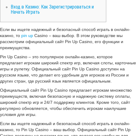
Вход в Казино: Как Зарегистрироваться и
Начать Играть
Если вы ищете надежный и безопасный способ играть в онлайн-
казино, то
pin up
Casino – ваш выбор. В этом руководстве мы
рассмотрим официальный сайт Pin Up Casino, его функции и
преимущества.
Pin Up Casino – это популярное онлайн-казино, которое
предлагает игрокам широкий спектр игр, включая слоты, карточные
игры и рулетку. Официальный сайт Pin Up Casino доступен на
русском языке, что делает его удобным для игроков из России и
других стран, где русский язык является официальным.
Официальный сайт Pin Up Casino предлагает игрокам множество
преимуществ, включая безопасную и надежную систему оплаты,
широкий спектр игр и 24/7 поддержку клиентов. Кроме того, сайт
регулярно обновляется, чтобы обеспечить игрокам наилучшие
условия для игры.
Если вы ищете надежный и безопасный способ играть в онлайн-
казино, то Pin Up Casino – ваш выбор. Официальный сайт Pin Up
Casino доступен на русском языке, что делает его удобным для