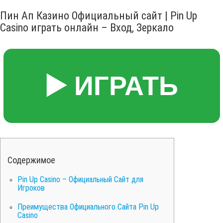
Пин Ап Казино Официальный сайт | Pin Up
Casino играть онлайн – Вход, Зеркало
▶️ ИГРАТЬ
Содержимое
Pin Up Casino – Официальный Сайт для
Игроков
Преимущества Официального Сайта Pin Up
Casino