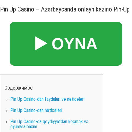
Pin Up Casino – Azərbaycanda onlayn kazino Pin-Up
▶️ OYNA
Содержимое
Pin Up Casino-dan faydaları və nəticələri
Pin Up Casino-dan nəticələri
Pin Up Casino-da qeydiyyatdan keçmək və
oyunlara baxım