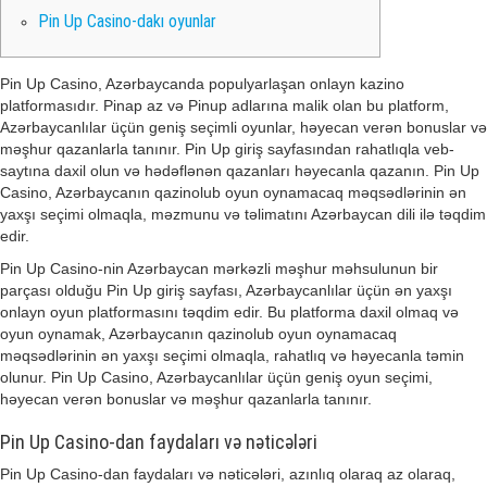
Pin Up Casino-dakı oyunlar
Pin Up Casino, Azərbaycanda populyarlaşan onlayn kazino
platformasıdır. Pinap az və Pinup adlarına malik olan bu platform,
Azərbaycanlılar üçün geniş seçimli oyunlar, həyecan verən bonuslar və
məşhur qazanlarla tanınır. Pin Up giriş sayfasından rahatlıqla veb-
saytına daxil olun və hədəflənən qazanları həyecanla qazanın. Pin Up
Casino, Azərbaycanın qazinolub oyun oynamacaq məqsədlərinin ən
yaxşı seçimi olmaqla, məzmunu və təlimatını Azərbaycan dili ilə təqdim
edir.
Pin Up Casino-nin Azərbaycan mərkəzli məşhur məhsulunun bir
parçası olduğu Pin Up giriş sayfası, Azərbaycanlılar üçün ən yaxşı
onlayn oyun platformasını təqdim edir. Bu platforma daxil olmaq və
oyun oynamak, Azərbaycanın qazinolub oyun oynamacaq
məqsədlərinin ən yaxşı seçimi olmaqla, rahatlıq və həyecanla təmin
olunur. Pin Up Casino, Azərbaycanlılar üçün geniş oyun seçimi,
həyecan verən bonuslar və məşhur qazanlarla tanınır.
Pin Up Casino-dan faydaları və nəticələri
Pin Up Casino-dan faydaları və nəticələri, azınlıq olaraq az olaraq,