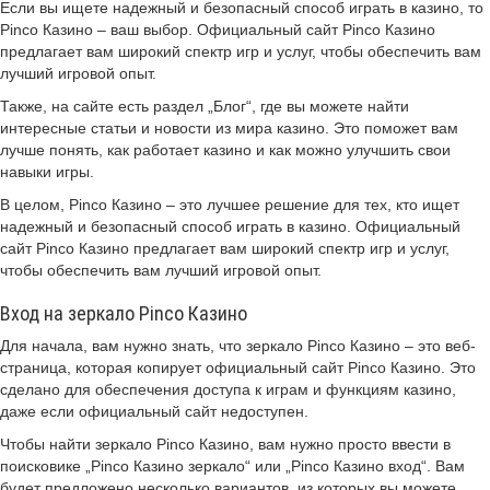
Если вы ищете надежный и безопасный способ играть в казино, то
Pinco Казино – ваш выбор. Официальный сайт Pinco Казино
предлагает вам широкий спектр игр и услуг, чтобы обеспечить вам
лучший игровой опыт.
Также, на сайте есть раздел „Блог“, где вы можете найти
интересные статьи и новости из мира казино. Это поможет вам
лучше понять, как работает казино и как можно улучшить свои
навыки игры.
В целом, Pinco Казино – это лучшее решение для тех, кто ищет
надежный и безопасный способ играть в казино. Официальный
сайт Pinco Казино предлагает вам широкий спектр игр и услуг,
чтобы обеспечить вам лучший игровой опыт.
Вход на зеркало Pinco Казино
Для начала, вам нужно знать, что зеркало Pinco Казино – это веб-
страница, которая копирует официальный сайт Pinco Казино. Это
сделано для обеспечения доступа к играм и функциям казино,
даже если официальный сайт недоступен.
Чтобы найти зеркало Pinco Казино, вам нужно просто ввести в
поисковике „Pinco Казино зеркало“ или „Pinco Казино вход“. Вам
будет предложено несколько вариантов, из которых вы можете