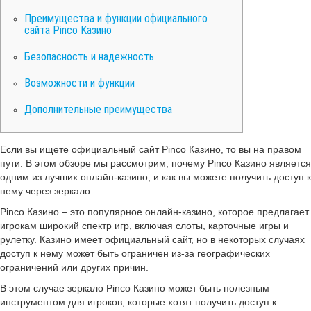
Преимущества и функции официального
сайта Pinco Казино
Безопасность и надежность
Возможности и функции
Дополнительные преимущества
Если вы ищете официальный сайт Pinco Казино, то вы на правом
пути. В этом обзоре мы рассмотрим, почему Pinco Казино является
одним из лучших онлайн-казино, и как вы можете получить доступ к
нему через зеркало.
Pinco Казино – это популярное онлайн-казино, которое предлагает
игрокам широкий спектр игр, включая слоты, карточные игры и
рулетку. Казино имеет официальный сайт, но в некоторых случаях
доступ к нему может быть ограничен из-за географических
ограничений или других причин.
В этом случае зеркало Pinco Казино может быть полезным
инструментом для игроков, которые хотят получить доступ к