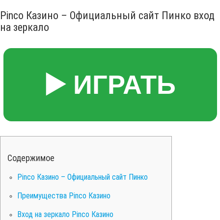
Pinco Казино – Официальный сайт Пинко вход
на зеркало
▶️ ИГРАТЬ
Содержимое
Pinco Казино – Официальный сайт Пинко
Преимущества Pinco Казино
Вход на зеркало Pinco Казино