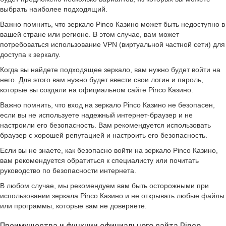
выбрать наиболее подходящий.
Важно помнить, что зеркало Pinco Казино может быть недоступно в
вашей стране или регионе. В этом случае, вам может
потребоваться использование VPN (виртуальной частной сети) для
доступа к зеркалу.
Когда вы найдете подходящее зеркало, вам нужно будет войти на
него. Для этого вам нужно будет ввести свои логин и пароль,
которые вы создали на официальном сайте Pinco Казино.
Важно помнить, что вход на зеркало Pinco Казино не безопасен,
если вы не используете надежный интернет-браузер и не
настроили его безопасность. Вам рекомендуется использовать
браузер с хорошей репутацией и настроить его безопасность.
Если вы не знаете, как безопасно войти на зеркало Pinco Казино,
вам рекомендуется обратиться к специалисту или почитать
руководство по безопасности интернета.
В любом случае, мы рекомендуем вам быть осторожными при
использовании зеркала Pinco Казино и не открывать любые файлы
или программы, которые вам не доверяете.
Преимущества и функции официального сайта Pinco