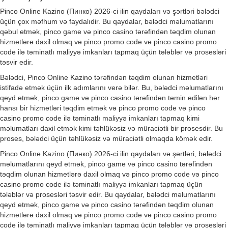
Pinco Online Kazino (Пинко) 2026-ci ilin qaydaları və şərtləri bələdci
üçün çox məfhum və faydalıdir. Bu qaydalar, bələdci məlumatlarını
qəbul etmək, pinco game və pinco casino tərəfindən təqdim olunan
hizmetlərə daxil olmaq və pinco promo code və pinco casino promo
code ilə təminatlı maliyyə imkanları tapmaq üçün tələblər və prosesləri
təsvir edir.
Bələdci, Pinco Online Kazino tərəfindən təqdim olunan hizmetləri
istifadə etmək üçün ilk adımlarını verə bilər. Bu, bələdci məlumatlarını
qeyd etmək, pinco game və pinco casino tərəfindən təmin edilən hər
hansı bir hizmetləri təqdim etmək və pinco promo code və pinco
casino promo code ilə təminatlı maliyyə imkanları tapmaq kimi
məlumatları daxil etmək kimi təhlükəsiz və müraciətli bir prosesdir. Bu
proses, bələdci üçün təhlükəsiz və müraciətli olmaqda kömək edir.
Pinco Online Kazino (Пинко) 2026-ci ilin qaydaları və şərtləri, bələdci
məlumatlarını qeyd etmək, pinco game və pinco casino tərəfindən
təqdim olunan hizmetlərə daxil olmaq və pinco promo code və pinco
casino promo code ilə təminatlı maliyyə imkanları tapmaq üçün
tələblər və prosesləri təsvir edir. Bu qaydalar, bələdci məlumatlarını
qeyd etmək, pinco game və pinco casino tərəfindən təqdim olunan
hizmetlərə daxil olmaq və pinco promo code və pinco casino promo
code ilə təminatlı maliyyə imkanları tapmaq üçün tələblər və prosesləri