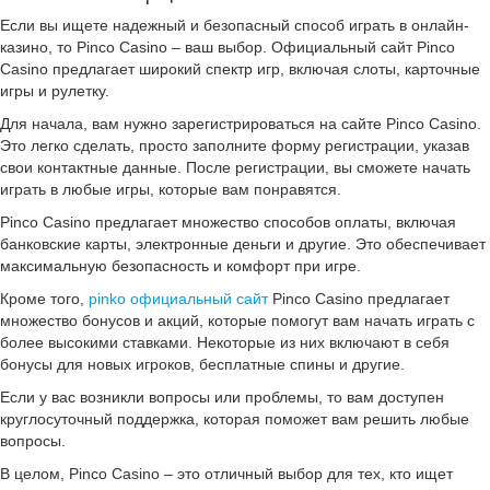
Если вы ищете надежный и безопасный способ играть в онлайн-
казино, то Pinco Casino – ваш выбор. Официальный сайт Pinco
Casino предлагает широкий спектр игр, включая слоты, карточные
игры и рулетку.
Для начала, вам нужно зарегистрироваться на сайте Pinco Casino.
Это легко сделать, просто заполните форму регистрации, указав
свои контактные данные. После регистрации, вы сможете начать
играть в любые игры, которые вам понравятся.
Pinco Casino предлагает множество способов оплаты, включая
банковские карты, электронные деньги и другие. Это обеспечивает
максимальную безопасность и комфорт при игре.
Кроме того,
pinko официальный сайт
Pinco Casino предлагает
множество бонусов и акций, которые помогут вам начать играть с
более высокими ставками. Некоторые из них включают в себя
бонусы для новых игроков, бесплатные спины и другие.
Если у вас возникли вопросы или проблемы, то вам доступен
круглосуточный поддержка, которая поможет вам решить любые
вопросы.
В целом, Pinco Casino – это отличный выбор для тех, кто ищет