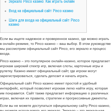
Зеркало Pinco казино: Как играть онлайн
Вход на официальный сайт Pinco казино
Шаги для входа на официальный сайт Pinco
казино
Если вы ищете надежное и проверенное казино, где можно играть
в онлайн-режиме, то Pinco казино – ваш выбор. В этом руководстве
мы рассмотрим официальный сайт Pinco, его зеркало и процесс
входа.
Pinco казино – это популярное онлайн-казино, которое предлагает
игрокам широкий спектр игр, включая слоты, карточные игры и
рулетку. Казино имеет официальный сайт, где игроки могут
зарегистрироваться, сделать депозит и начать играть.
Официальный сайт Pinco казино имеет простой и удобный
интерфейс, который позволяет игрокам легко найти игру, которая
им понравится. Сайт также предлагает информацию о различных
играх, включая их правила, стратегии и прогрессивные джекпоты.
Если вы не можете доступаться официальному сайту Pinco казино,
вы можете использовать его зеркало. Зеркало – это зеркальная