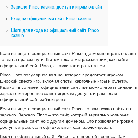
Зеркало Pinco казино: доступ к играм онлайн
Вход на официальный сайт Pinco казино
Шаги для входа на официальный сайт Pinco
казино
Если вы ищете официальный сайт Pinco, где можно играть онлайн,
то вы на правом пути. В этом тексте мы рассмотрим, как найти
официальный сайт Pinco, а также как играть на нем.
Pinco – это популярное казино, которое предлагает игрокам
широкий спектр игр, включая слоты, карточные игры и рулетку.
Казино Pinco имеет официальный сайт, где можно играть онлайн, и
зеркало, которое позволяет игрокам доступ к играм, если
официальный сайт заблокирован.
Если вы ищете официальный сайт Pinco, то вам нужно найти его
зеркало. Зеркало Pinco – это сайт, который зеркально копирует
официальный сайт, но с другим доменом. Это позволяет игрокам
доступ к играм, если официальный сайт заблокирован.
Вход на официальный сайт Pinco – это простой процесс. Вам