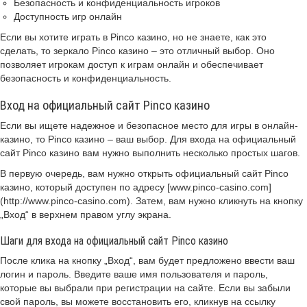
Безопасность и конфиденциальность игроков
Доступность игр онлайн
Если вы хотите играть в Pinco казино, но не знаете, как это
сделать, то зеркало Pinco казино – это отличный выбор. Оно
позволяет игрокам доступ к играм онлайн и обеспечивает
безопасность и конфиденциальность.
Вход на официальный сайт Pinco казино
Если вы ищете надежное и безопасное место для игры в онлайн-
казино, то Pinco казино – ваш выбор. Для входа на официальный
сайт Pinco казино вам нужно выполнить несколько простых шагов.
В первую очередь, вам нужно открыть официальный сайт Pinco
казино, который доступен по адресу [www.pinco-casino.com]
(http://www.pinco-casino.com). Затем, вам нужно кликнуть на кнопку
„Вход“ в верхнем правом углу экрана.
Шаги для входа на официальный сайт Pinco казино
После клика на кнопку „Вход“, вам будет предложено ввести ваш
логин и пароль. Введите ваше имя пользователя и пароль,
которые вы выбрали при регистрации на сайте. Если вы забыли
свой пароль, вы можете восстановить его, кликнув на ссылку