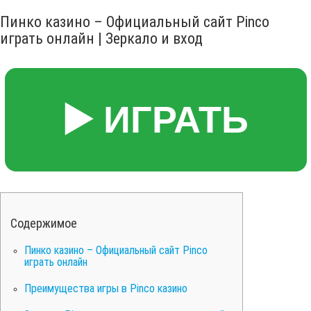
Пинко казино – Официальный сайт Pinco
играть онлайн | Зеркало и вход
▶️ ИГРАТЬ
Содержимое
Пинко казино – Официальный сайт Pinco
играть онлайн
Преимущества игры в Pinco казино