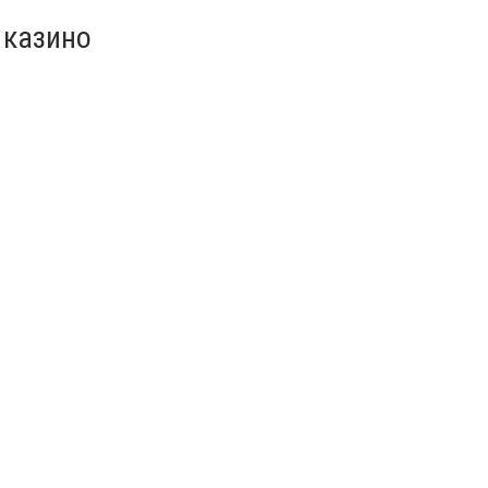
 казино