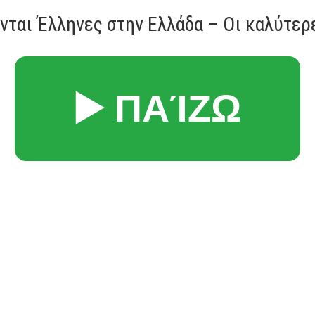
ονται Έλληνες στην Ελλάδα – Οι καλύτε
▶️ ΠΑΊΖΩ