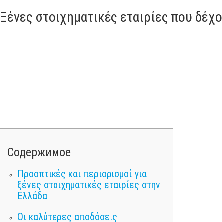
Ξένες στοιχηματικές εταιρίες που δέχ
Содержимое
Προοπτικές και περιορισμοί για
ξένες στοιχηματικές εταιρίες στην
Ελλάδα
Οι καλύτερες αποδόσεις