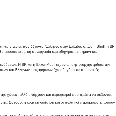
ματικές εταιρίες που δέχονται Έλληνες στην Ελλάδα, όπως η Shell, η BP
 Η παρούσα εταιρική συνεργασία έχει οδηγήσει σε σημαντικές
πενδύσεων. Η BP και η ExxonMobil έχουν επίσης ενορχηστρώσει την
ειών και Έλληνων επιχειρήσεων έχει οδηγήσει σε σημαντικές
της χώρας, αλλά υπάρχουν και περιορισμοί που πρέπει να σέβονται.
σης. Ωστόσο, η κρατική διοίκηση και οι πολιτικοί περιορισμοί μπορούν
ες, οι πολιτικές έδρες και οι πολιτικές οικονομικές μεταρρυθμίσεις.