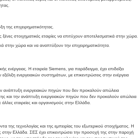
ητας.
ξη της επιχειρηματικότητας.
ς ξένες στοιχηματικές εταιρίες να επιτύχουν αποτελεσματικά στην χώρα.
ικά στην χώρα και να αναπτύξουν την επιχειρηματικότητα.
ς ενέργειας. Η εταιρεία Siemens, για παράδειγμα, έχει επιδείξει
 εξέλιξη ενεργειακών συστημάτων, με επικεντρώσεις στην ενέργεια
 την ανάπτυξη ενεργειακών πηγών που δεν προκαλούν απώλεια
λυσης και την ανάπτυξη ενεργειακών πηγών που δεν προκαλούν απώλεια
 άλλες εταιρείες και οργανισμούς στην Ελλάδα.
ντα της τεχνολογίας και της εμπειρίας του εξωτερικού στοιχήματος. Η
τες στην Ελλάδα. ΣΕΣ έχει επικεντρώσει την προσοχή της στην παροχή