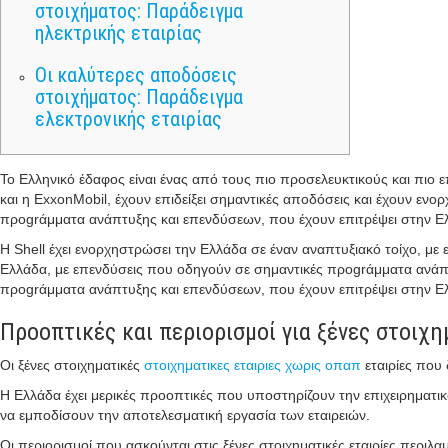
στοιχήματος: Παράδειγμα
ηλεκτρικής εταιρίας
Οι καλύτερες αποδόσεις
στοιχήματος: Παράδειγμα
ελεκτρονικής εταιρίας
Το Ελληνικό έδαφος είναι ένας από τους πιο προσελευκτικούς και πιο επ
και η ExxonMobil, έχουν επιδείξει σημαντικές αποδόσεις και έχουν εν
προgrάμματα ανάπτυξης και επενδύσεων, που έχουν επιτρέψει στην Ελ
Η Shell έχει ενορχηστρώσει την Ελλάδα σε έναν αναπτυξιακό τοίχο, μ
Ελλάδα, με επενδύσεις που οδηγούν σε σημαντικές προgrάμματα ανάπτ
προgrάμματα ανάπτυξης και επενδύσεων, που έχουν επιτρέψει στην Ελ
Προοπτικές και περιορισμοί για ξένες στοιχη
Οι ξένες στοιχηματικές
στοιχηματικες εταιριες χωρις οπαπ
εταιρίες που
Η Ελλάδα έχει μερικές προοπτικές που υποστηρίζουν την επιχειρηματικό
να εμποδίσουν την αποτελεσματική εργασία των εταιρειών.
Οι περιορισμοί που ασκούνται στις ξένες στοιχηματικές εταιρίες περιλα