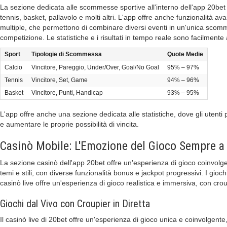
La sezione dedicata alle scommesse sportive all'interno dell'app 20bet 
tennis, basket, pallavolo e molti altri. L'app offre anche funzionali
multiple, che permettono di combinare diversi eventi in un'unica scommess
competizione. Le statistiche e i risultati in tempo reale sono facilmente 
Sport
Tipologie di Scommessa
Quote Medie
Calcio
Vincitore, Pareggio, Under/Over, Goal/No Goal
95% – 97%
Tennis
Vincitore, Set, Game
94% – 96%
Basket
Vincitore, Punti, Handicap
93% – 95%
L'app offre anche una sezione dedicata alle statistiche, dove gli utenti 
e aumentare le proprie possibilità di vincita.
Casinò Mobile: L'Emozione del Gioco Sempre a
La sezione casinò dell'app 20bet offre un'esperienza di gioco coinvolgen
temi e stili, con diverse funzionalità bonus e jackpot progressivi. I gioc
casinò live offre un'esperienza di gioco realistica e immersiva, con cro
Giochi dal Vivo con Croupier in Diretta
Il casinò live di 20bet offre un'esperienza di gioco unica e coinvolgente