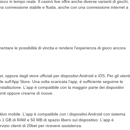
oco in tempo reale. Il casinò live offre anche diverse varianti di giochi,
una connessione stabile e fluida, anche con una connessione internet a
entare le possibilità di vincita e rendere l'esperienza di gioco ancora
 oppure dagli store ufficiali per dispositivi Android e iOS. Per gli utenti
ile sull'App Store. Una volta scaricata l'app, è sufficiente seguirne le
nstallazione. L'app è compatibile con la maggior parte dei dispositivi
tenti oppure crearne di nuove.
sitivo mobile. L'app è compatibile con i dispositivi Android con sistema
o 1 GB di RAM e 50 MB di spazio libero sul dispositivo. L'app è
rvizio clienti di 20bet per ricevere assistenza.