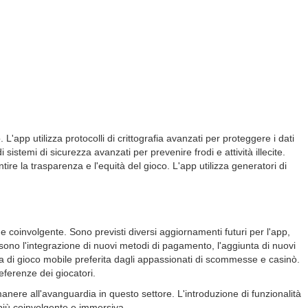
L'app utilizza protocolli di crittografia avanzati per proteggere i dati
sistemi di sicurezza avanzati per prevenire frodi e attività illecite.
ire la trasparenza e l'equità del gioco. L'app utilizza generatori di
 coinvolgente. Sono previsti diversi aggiornamenti futuri per l'app,
i sono l'integrazione di nuovi metodi di pagamento, l'aggiunta di nuovi
orma di gioco mobile preferita dagli appassionati di scommesse e casinò.
eferenze dei giocatori.
nere all'avanguardia in questo settore. L'introduzione di funzionalità
 più coinvolgente e immersiva.