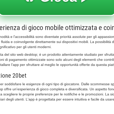
rienza di gioco mobile ottimizzata e coi
ità e l'accessibilità sono diventate priorità assolute per gli appassion
ida e coinvolgente direttamente sui dispositivi mobili. La possibilità di 
ficativo per gli utenti moderni.
 del sito web desktop; è un prodotto attentamente studiato per sfruttar
pzioni di pagamento ottimizzate sono solo alcuni degli elementi che con
stallare l'app per sfruttare al meglio le opportunità offerte da questa pia
zione 20bet
r soddisfare le esigenze di ogni tipo di giocatore. Dalle scommesse spo
app offre un'esperienza di gioco completa e diversificata. Un aspetto fond
a scegliere le proprie preferenze per le notifiche e le promozioni. La si
ziari degli utenti. L'app è progettata per essere intuitiva e facile da usa