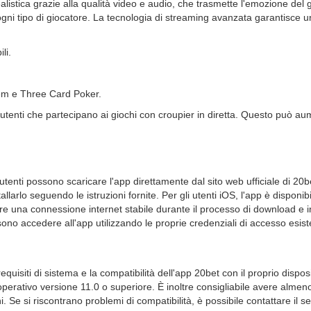
listica grazie alla qualità video e audio, che trasmette l'emozione del gi
gni tipo di giocatore. La tecnologia di streaming avanzata garantisce 
li.
'em e Three Card Poker.
utenti che partecipano ai giochi con croupier in diretta. Questo può aum
enti possono scaricare l'app direttamente dal sito web ufficiale di 20bet,
allarlo seguendo le istruzioni fornite. Per gli utenti iOS, l'app è disponib
vere una connessione internet stabile durante il processo di download e i
ssono accedere all'app utilizzando le proprie credenziali di accesso esis
equisiti di sistema e la compatibilità dell'app 20bet con il proprio dispo
operativo versione 11.0 o superiore. È inoltre consigliabile avere almen
 Se si riscontrano problemi di compatibilità, è possibile contattare il se