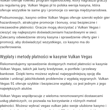
Vulkan oferuje również program lojalnościowy, który nagradza graczy
za regularną grę. Vulkan Vegas pl to polska wersja kasyna, która
oferuje wszystkie te same gry i promocje co wersja międzynarodowa.
Podsumowując, kasyno online Vulkan Vegas oferuje szeroki wybór gier
hazardowych, atrakcyjne promocje i bonusy, oraz bezpieczne i
niezawodne płatności. Gracze mogą skorzystać z Vulkan Vegas i
cieszyć się najlepszymi doświadczeniami hazardowymi w sieci.
Zalecamy odwiedzenie strony kasyna i sprawdzenie oferty gier i
promocji, aby doświadczyć wszystkiego, co kasyno ma do
zaoferowania.
Wypłaty i metody płatności w kasynie Vulkan Vegas
Rekomendujemy sprawdzenie dostępnych metod płatności w kasynie
Vulkan Vegas, takich jak karty kredytowe, e-portfele i przelewy
bankowe. Dzięki temu możesz wybrać najwygodniejszą opcję dla
siebie i uniknąć jakichkolwiek problemów z wypłatą wygranych. Vulkan
Vegas 91 oferuje szybkie i bezpieczne wypłaty, co jest jednym z jego
największych atutów.
Vulkan Vegas współpracuje z wieloma renomowanymi dostawcami
usług płatniczych, co pozwala na korzystanie z różnych metod
płatności. Możesz wybrać vegas vulkan jako swoje ulubione kasyno i