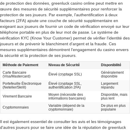
de protection des données, greenluck casino online peut mettre en
œuvre des mesures de sécurité supplémentaires pour renforcer la
protection de ses joueurs. Par exemple, l'authentification à deux
facteurs (2FA) ajoute une couche de sécurité supplémentaire en
exigeant aux joueurs de fournir un code de vérification envoyé sur leur
téléphone portable en plus de leur mot de passe. Le système de
vérification KYC (Know Your Customer) permet de vérifier l'identité des
joueurs et de prévenir le blanchiment d'argent et la fraude. Ces
mesures supplémentaires démontrent l'engagement du casino envers
la sécurité et la protection de ses joueurs.
Méthode de Paiement
Niveau de Sécurité
Disponibilité
Carte Bancaire
Généralement
Élevé (cryptage SSL)
(Visa/Mastercard)
disponible
Portefeuille Électronique
Élevé (cryptage SSL,
Largement
(Neteller/Skrill)
authentification 2FA)
répandu
Moyen (nécessite des
Disponible, mais
Virement Bancaire
informations bancaires)
plus lent
Variable (dépend de la
De plus en plus
Cryptomonnaies
cryptomonnaie)
populaire
Il est également essentiel de consulter les avis et les témoignages
d'autres joueurs pour se faire une idée de la réputation de greenluck