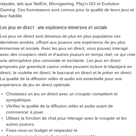
réputés, tels que NetEnt, Microgaming, Play'n GO et Evolution
Gaming. Ces fournisseurs sont connus pour la qualité de leurs jeux et
leur fiabilité.
Les jeux en direct : une expérience immersive et sociale
Les jeux en direct sont devenus de plus en plus populaires ces
dernières années, offrant aux joueurs une expérience de jeu plus
immersive et sociale. Avec les jeux en direct, vous pouvez interagir
avec des croupiers réels et d'autres joueurs en temps réel, ce qui crée
une atmosphère plus conviviale et excitante. Les jeux en direct
proposés par greenluck casino online peuvent inclure le blackjack en
direct, la roulette en direct, le baccarat en direct et le poker en direct.
La qualité de la diffusion vidéo et audio est essentielle pour une
expérience de jeu en direct optimale.
Choisissez un jeu en direct avec un croupier compétent et
sympathique.
Vérifiez la qualité de la diffusion vidéo et audio avant de
commencer à jouer.
Utilisez la fonction de chat pour interagir avec le croupier et les
autres joueurs.
Fixez-vous un budget et respectez-le.