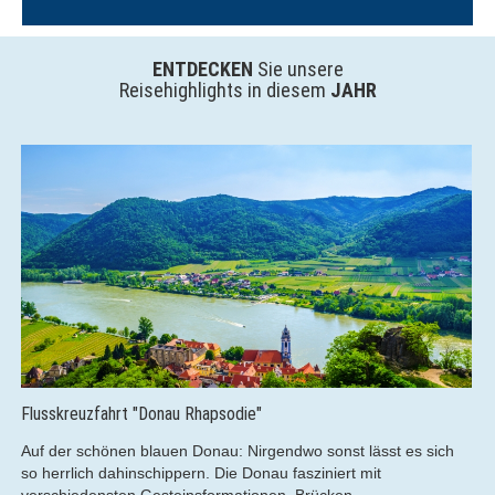
ENTDECKEN
Sie unsere
Reisehighlights in diesem
JAHR
 "Donau Rhapsodie"
Kreuzfahrt - Ei
 blauen Donau: Nirgendwo sonst lässt es sich
Genießen Sie d
nschippern. Die Donau fasziniert mit
der luxuriösen 