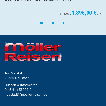
 Gesteinsformationen, Brücken,...
den Schönheiten
1.895,00 €
9 Tage ab
p.P.
Am Markt 4
23730 Neustadt
Buchen & Informieren:
0 45 61 / 55999-0
neustadt@moeller-reisen.de