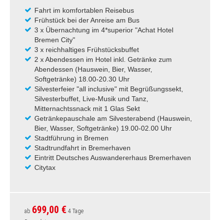
Fahrt im komfortablen Reisebus
Frühstück bei der Anreise am Bus
3 x Übernachtung im 4*superior "Achat Hotel
Bremen City"
3 x reichhaltiges Frühstücksbuffet
2 x Abendessen im Hotel inkl. Getränke zum
Abendessen (Hauswein, Bier, Wasser,
Softgetränke) 18.00-20.30 Uhr
Silvesterfeier "all inclusive" mit Begrüßungssekt,
Silvesterbuffet, Live-Musik und Tanz,
Mitternachtssnack mit 1 Glas Sekt
Getränkepauschale am Silvesterabend (Hauswein,
Bier, Wasser, Softgetränke) 19.00-02.00 Uhr
Stadtführung in Bremen
Stadtrundfahrt in Bremerhaven
Eintritt Deutsches Auswandererhaus Bremerhaven
Citytax
699,00 €
ab
4 Tage