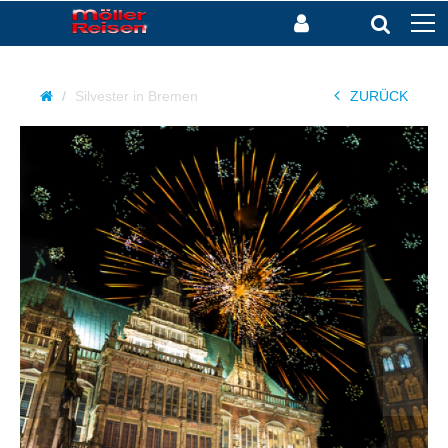
Silvester in Bremen
ZURÜCK