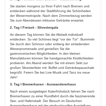
Sie starten morgens zu Ihrer Fahrt nach Bremen und
entdecken während der Stadtführung die Schönheiten
der Wesermetropole. Nach dem Zimmerbezug werden
Sie zum Abendessen inklusive Getränke erwartet.
2. Tag I Freizeit - Silvestergala
An diesem Tag können Sie die Altstadt individuell
entdecken. So viel Schönes liegt "vor der Tür". Bummeln
Sie durch den Schnoor oder entlang der einladenden
Weserpromenade und genießen Sie die
gastronomischen Möglichkeiten. In den kleinen
Manufakturen können Sie handgemachte Köstlichkeiten
probieren.
Am Abend werden Sie mit einem Sekt zur
großen Silvesterfeier mit Buffet und Getränkepauschale
begrüßt. Feiern Sie bei Live-Musik und Tanz ins neue
Jahr!
3. Tag I Bremerhaven - Auswandererhaus
Nach einem ausgiebigen Katerfrühstück fahren Sie nach
Bremerhaven zu einer Rundfahrt durch die faszinierende
See- und Hafenstadt. Der Besuch im Deutschen
Auswandererhaus mit der eindrucksvollen Ausstellung