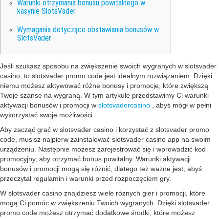
Warunki otrzymania bonusu powitalnego w
kasynie SlotsVader
Wymagania dotyczące obstawiania bonusów w
SlotsVader
Jeśli szukasz sposobu na zwiększenie swoich wygranych w slotsvader
casino, to slotsvader promo code jest idealnym rozwiązaniem. Dzięki
niemu możesz aktywować różne bonusy i promocje, które zwiększą
Twoje szanse na wygraną. W tym artykule przedstawimy Ci warunki
aktywacji bonusów i promocji w
slotsvadercasino
, abyś mógł w pełni
wykorzystać swoje możliwości.
Aby zacząć grać w slotsvader casino i korzystać z slotsvader promo
code, musisz najpierw zainstalować slotsvader casino app na swoim
urządzeniu. Następnie możesz zarejestrować się i wprowadzić kod
promocyjny, aby otrzymać bonus powitalny. Warunki aktywacji
bonusów i promocji mogą się różnić, dlatego też ważne jest, abyś
przeczytał regulamin i warunki przed rozpoczęciem gry.
W slotsvader casino znajdziesz wiele różnych gier i promocji, które
mogą Ci pomóc w zwiększeniu Twoich wygranych. Dzięki slotsvader
promo code możesz otrzymać dodatkowe środki, które możesz